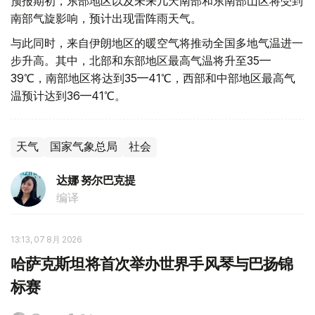
预报期初，东部地区以及未来几天南部和东南部山区将受到
南部气旋影响，预计出现雷阵雨天气。
与此同时，来自伊朗地区的暖空气将推动全国多地气温进一
步升高。其中，北部和东部地区最高气温将升至35—
39℃，南部地区将达到35—41℃，西部和中部地区最高气
温预计达到36—41℃。
天气
国家气象总局
社会
达娜 努尔巴克提
编译
13:13, 07 8月 2026
哈萨克斯坦将首次举办世界手风琴与巴扬锦
标赛