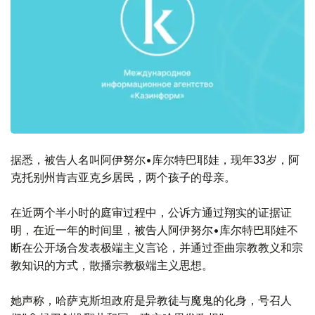
据悉，被告人名叫阿伊努尔•库尔特巴耶娃，现年33岁，阿
克托别州肯吉亚克乡居民，两个孩子的母亲。
在近两个半小时的庭审过程中，公诉方通过翔实的证据证
明，在近一年的时间里，被告人阿伊努尔•库尔特巴耶娃不
断在公开场合发表极端主义言论，并通过歪曲宗教教义和宗
教知识的方式，散播宗教极端主义思想。
她声称，哈萨克斯坦政府是异教徒与魔鬼的化身，号召人