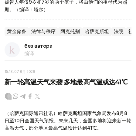
被告人年仅9岁和7岁的两个孩子，将由他们的祖母代为照
顾。（编译：塔尔）
黄金储备
法律与秩序
阿克托别
哈萨克斯坦
法院
社
без автора
编译
15:13, 07 8月 2026
新一轮高温天气来袭 多地最高气温或达41℃
（哈萨克国际通讯社讯）哈萨克斯坦国家气象局发布8月8
日至10日全国天气预报。未来几天，全国多地将迎来新一轮
高温天气，部分地区最高气温预计达到41℃。