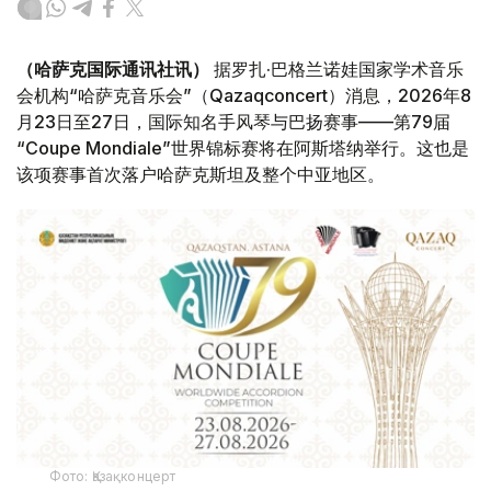
（哈萨克国际通讯社讯）
据罗扎·巴格兰诺娃国家学术音乐
会机构“哈萨克音乐会”（Qazaqconcert）消息，2026年8
月23日至27日，国际知名手风琴与巴扬赛事——第79届
“Coupe Mondiale”世界锦标赛将在阿斯塔纳举行。这也是
该项赛事首次落户哈萨克斯坦及整个中亚地区。
Фото: Қазақконцерт