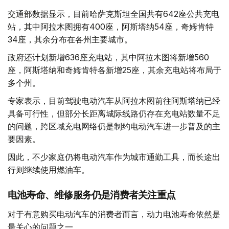
交通部数据显示，目前哈萨克斯坦全国共有642座公共充电
站，其中阿拉木图拥有400座，阿斯塔纳54座，奇姆肯特
34座，其余分布在各州主要城市。
政府还计划新增636座充电站，其中阿拉木图将新增560
座，阿斯塔纳和奇姆肯特各新增25座，其余充电站将布局于
多个州。
专家表示，目前驾驶电动汽车从阿拉木图前往阿斯塔纳已经
具备可行性，但部分长距离城际线路仍存在充电站数量不足
的问题，跨区域充电网络仍是制约电动汽车进一步普及的主
要因素。
因此，不少家庭仍将电动汽车作为城市通勤工具，而长途出
行则继续使用燃油车。
电池寿命、维修服务仍是消费者关注重点
对于有意购买电动汽车的消费者而言，动力电池寿命依然是
最关心的问题之一。