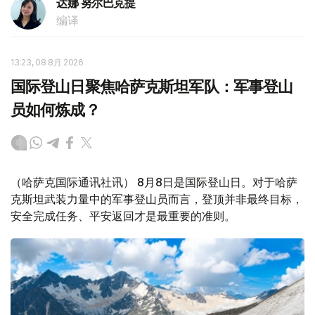
达娜 努尔巴克提
编译
13:23, 08 8月 2026
国际登山日聚焦哈萨克斯坦军队：军事登山
员如何炼成？
（哈萨克国际通讯社讯） 8月8日是国际登山日。对于哈萨
克斯坦武装力量中的军事登山员而言，登顶并非最终目标，
安全完成任务、平安返回才是最重要的准则。