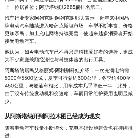
上，位居首位；阿斯塔纳以2885辆排名第二。
汽车行业专家阿列克谢·阿列克谢耶夫表示，近年来中国品
牌电动汽车陆续进入哈萨克斯坦市场，车型不断丰富、价格
更加亲民，加上充电网络持续完善，使越来越多消费者开始
接受电动汽车。
他认为，如今电动汽车已不再只是科技爱好者的选择，更成
为不少家庭兼顾经济性与科技体验的出行工具。
阿斯塔纳居民艾格丽姆·阿利别科娃介绍，一次充满电约需
5000至5500坚戈，夏季可行驶约600公里，冬季约400至
450公里，与燃油车相比，用车成本几乎降低一半。此外，
由于没有传统发动机和变速箱，车辆日常维护费用也明显减
少。
从阿斯塔纳开到阿拉木图已经成为现实
随着电动汽车数量不断增长，充电基础设施建设也在持续推
进。