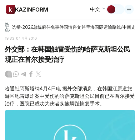
中文
KAZINFORM
热
选举-2026
总统府
任免
事件
国情咨文
跨里海国际运输路线/中间走
点:
19:33, 04 4月 2016
外交部：在韩国触雷受伤的哈萨克斯坦公民
现正在首尔接受治疗
哈通社阿斯塔纳4月4日电 据外交部消息，在韩国江原道旅
游区地雷爆炸案中受伤的哈萨克斯坦公民目前已在首尔接受
治疗，医院已成功为伤者实施脚趾恢复手术。