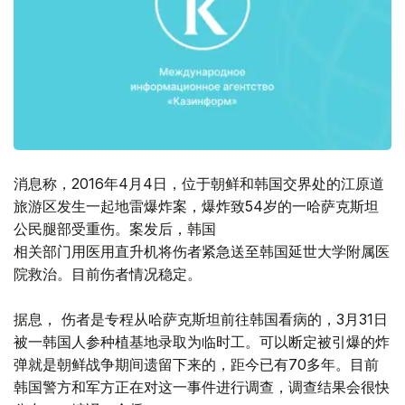
消息称，2016年4月4日，位于朝鲜和韩国交界处的江原道
旅游区发生一起地雷爆炸案，爆炸致54岁的一哈萨克斯坦
公民腿部受重伤。案发后，韩国
相关部门用医用直升机将伤者紧急送至韩国延世大学附属医
院救治。目前伤者情况稳定。
据息， 伤者是专程从哈萨克斯坦前往韩国看病的，3月31日
被一韩国人参种植基地录取为临时工。可以断定被引爆的炸
弹就是朝鲜战争期间遗留下来的，距今已有70多年。目前
韩国警方和军方正在对这一事件进行调查，调查结果会很快