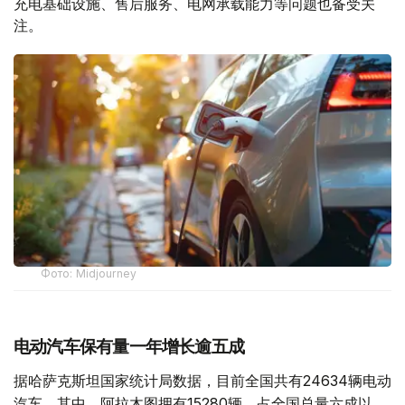
充电基础设施、售后服务、电网承载能力等问题也备受关
注。
Фото: Midjourney
电动汽车保有量一年增长逾五成
据哈萨克斯坦国家统计局数据，目前全国共有24634辆电动
汽车。其中，阿拉木图拥有15280辆，占全国总量六成以