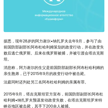
据悉，现年28岁的阿力谢尔•纳扎罗夫去年9月，参与了由
前国防部副部长阿布杜哈利姆策划的政变行动，并在政变失
败后逃亡俄罗斯。后来在俄罗斯被捕，并被引渡会塔吉克斯
坦。
消息称，阿力谢尔的生父是前国防部副部长阿布杜哈利姆的
亲生胞弟，已于2015年9月的政变行动中被击毙。
法庭同时还判处另三名阿布杜哈利姆的亲属有罪。
2015年9月，塔吉克斯坦官方宣布，前国防部副部长阿布杜
哈利姆•纳扎罗夫预谋发动政变失败，在塔吉克斯坦罗米特
峡谷地区被击毙，其手下200余人被捕。