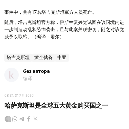
事件中，共有17名塔吉克斯坦军方人员死亡。
随后，塔吉克斯坦官方称，伊斯兰复兴党试图在该国境内进
一步制造动乱和恐怖袭击，且与此案关联密切，随之对该党
派予以取缔。（编译：塔尔）
塔吉克斯坦
黄金储备
中亚
без автора
编译
08:31, 31 7月 2026
哈萨克斯坦是全球五大黄金购买国之一