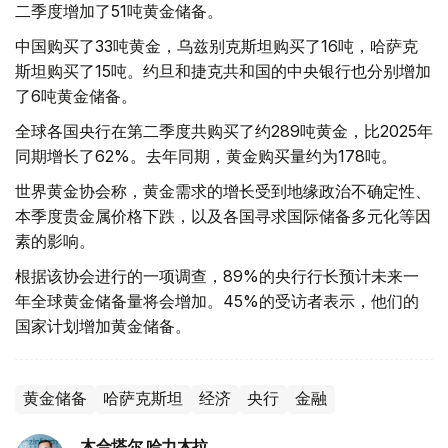
二季度增加了51吨黄金储备。
中国购买了33吨黄金，乌兹别克斯坦购买了16吨，哈萨克
斯坦购买了15吨。约旦和捷克共和国的中央银行也分别增加
了6吨黄金储备。
全球各国央行在第二季度共购买了约289吨黄金，比2025年
同期增长了62%。去年同期，黄金购买量约为178吨。
世界黄金协会称，黄金需求的增长受到地缘政治不确定性、
本季度贵金属价格下跌，以及各国寻求国际储备多元化等因
素的影响。
根据该协会进行的一项调查，89%的央行行长预计未来一
年全球黄金储备量将会增加。45%的受访者表示，他们的
国家计划增加黄金储备。
黄金储备
哈萨克斯坦
经济
央行
金融
木合塔尔 哈力木拉