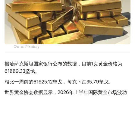
Фото: Pixabay
据哈萨克斯坦国家银行公布的数据，目前1克黄金价格为
61889.33坚戈。
相比一周前的61925.12坚戈，每克下跌35.79坚戈。
世界黄金协会数据显示，2026年上半年国际黄金市场波动
明显。今年1月，国际金价曾12次刷新历史纪录，最高升至
每金衡盎司5405美元；但到6月，金价一度回落至每金衡盎
司4002美元。
世界黄金协会表示，下半年黄金价格走势将主要受到地缘政
治局势、利率变化以及投资者市场情绪等因素影响。