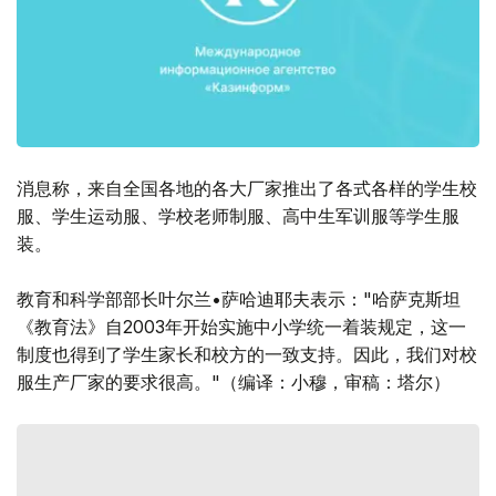
消息称，来自全国各地的各大厂家推出了各式各样的学生校
服、学生运动服、学校老师制服、高中生军训服等学生服
装。
教育和科学部部长叶尔兰•萨哈迪耶夫表示："哈萨克斯坦
《教育法》自2003年开始实施中小学统一着装规定，这一
制度也得到了学生家长和校方的一致支持。因此，我们对校
服生产厂家的要求很高。"（编译：小穆，审稿：塔尔）