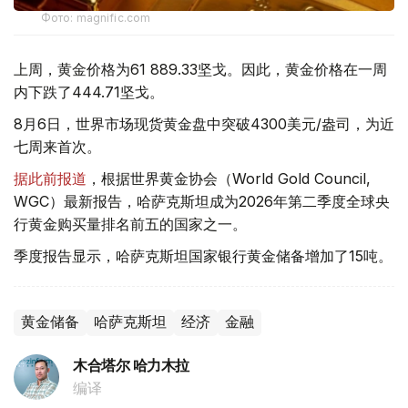
Фото: magnific.com
上周，黄金价格为61 889.33坚戈。因此，黄金价格在一周
内下跌了444.71坚戈。
8月6日，世界市场现货黄金盘中突破4300美元/盎司，为近
七周来首次。
据此前报道
，根据世界黄金协会（World Gold Council,
WGC）最新报告，哈萨克斯坦成为2026年第二季度全球央
行黄金购买量排名前五的国家之一。
季度报告显示，哈萨克斯坦国家银行黄金储备增加了15吨。
黄金储备
哈萨克斯坦
经济
金融
木合塔尔 哈力木拉
编译