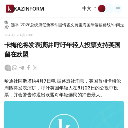
中文
KAZINFORM
热
选举-2026
总统府
任免
事件
国情咨文
跨里海国际运输路线/中间走
点:
12:40, 07 4月 2016
卡梅伦将发表演讲 呼吁年轻人投票支持英国
留在欧盟
哈通社阿斯塔纳4月7日电 据路透社消息，英国首相卡梅伦
周四将发表演讲，呼吁英国年轻人在6月23日的公投中投
票，并会警告称退出欧盟对年轻选民的冲击最大。