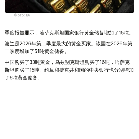
Фото: ӨзА
季度报告显示，哈萨克斯坦国家银行黄金储备增加了15吨。
波兰是2026年第二季度最大的黄金买家。该国在2026年第
二季度增加了51吨黄金储备。
中国购买了33吨黄金，乌兹别克斯坦购买了16吨，哈萨克
斯坦购买了15吨。约旦和捷克共和国的中央银行也分别增加
了6吨黄金储备。
全球各国央行在第二季度共购买了约289吨黄金，比2025年
同期增长了62%。去年同期，黄金购买量约为178吨。
世界黄金协会称，黄金需求的增长受到地缘政治不确定性、
本季度贵金属价格下跌，以及各国寻求国际储备多元化等因
素的影响。
根据该协会进行的一项调查，89%的央行行长预计未来一