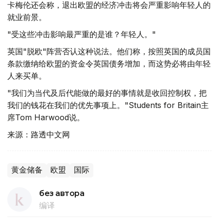
卡梅伦还会称，退出欧盟的经济冲击将会严重影响年轻人的
就业前景。
"受这些冲击影响最严重的是谁？年轻人。"
英国"脱欧"阵营否认这种说法。他们称，按照英国的成员国
条款缴纳给欧盟的资金令英国债务增加，而这势必将由年轻
人来买单。
"我们为当代及后代能做的最好的事情就是收回控制权，把
我们的钱花在我们的优先事项上。"Students for Britain主
席Tom Harwood说。
来源：路透中文网
黄金储备
欧盟
国际
без автора
编译