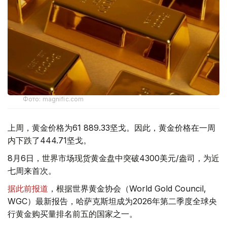
Фото: magnific.com
上周，黄金价格为61 889.33坚戈。因此，黄金价格在一周
内下跌了444.71坚戈。
8月6日，世界市场现货黄金盘中突破4300美元/盎司，为近
七周来首次。
据此前报道
，根据世界黄金协会（World Gold Council,
WGC）最新报告，哈萨克斯坦成为2026年第二季度全球央
行黄金购买量排名前五的国家之一。