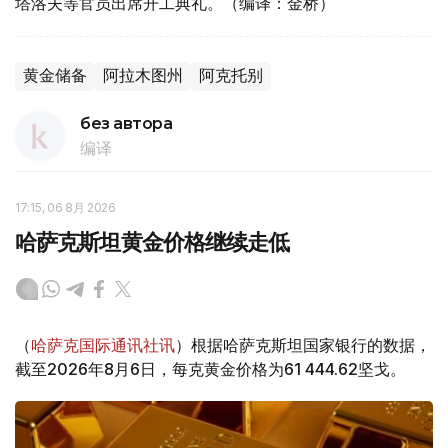
塔洛夫等官员出席开工典礼。（编译：金桥）
黄金储备
阿拉木图州
阿克托别
без автора
编译
17:15, 06 8月 2026
哈萨克斯坦黄金价格继续走低
（
哈萨克国际通讯社讯
）根据哈萨克斯坦国家银行的数据，
截至2026年8月6日，每克黄金价格为61 444.62坚戈。