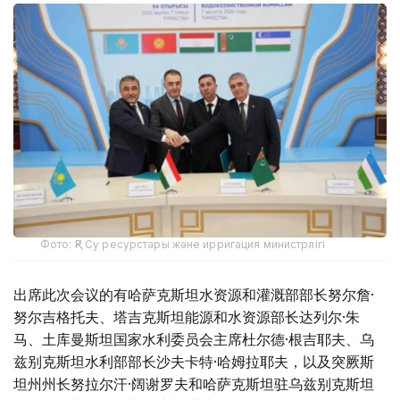
Фото: ҚР Су ресурстары және ирригация министрлігі
出席此次会议的有哈萨克斯坦水资源和灌溉部部长努尔詹·
努尔吉格托夫、塔吉克斯坦能源和水资源部长达列尔·朱
马、土库曼斯坦国家水利委员会主席杜尔德·根吉耶夫、乌
兹别克斯坦水利部部长沙夫卡特·哈姆拉耶夫，以及突厥斯
坦州州长努拉尔汗·阔谢罗夫和哈萨克斯坦驻乌兹别克斯坦