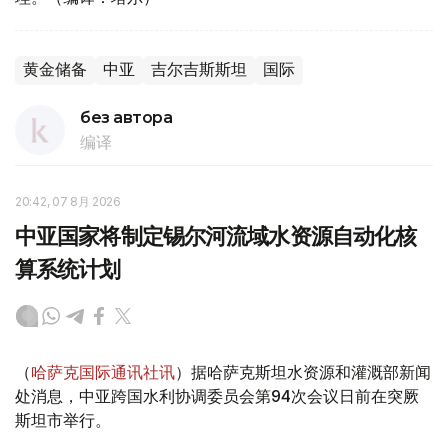
黄金储备
中亚
吉尔吉斯斯坦
国际
без автора
编译
20:42, 07 8月 2026
中亚国家将制定锡尔河流域水资源自动化核
算系统计划
（
哈萨克国际通讯社讯
）据哈萨克斯坦水资源和灌溉部新闻
处消息，中亚跨国水利协调委员会第94次会议日前在突厥
斯坦市举行。