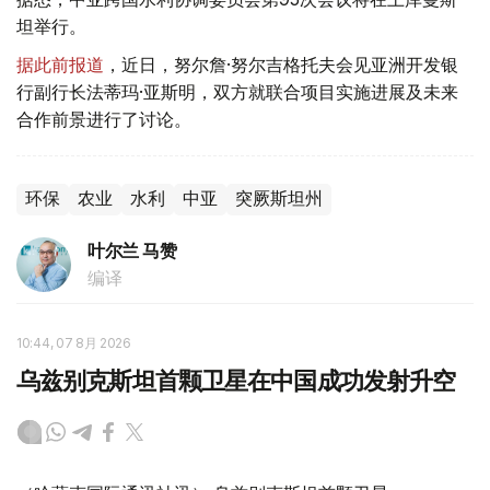
坦举行。
据此前报道
，近日，努尔詹·努尔吉格托夫会见亚洲开发银
行副行长法蒂玛·亚斯明，双方就联合项目实施进展及未来
合作前景进行了讨论。
环保
农业
水利
中亚
突厥斯坦州
叶尔兰 马赞
编译
10:44, 07 8月 2026
乌兹别克斯坦首颗卫星在中国成功发射升空