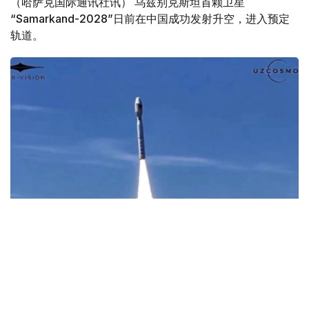
（哈萨克国际通讯社讯） 乌兹别克斯坦首颗卫星
“Samarkand-2028”日前在中国成功发射升空，进入预定
轨道。
Фото: Uzcosmos
据乌兹别克斯坦数字技术部消息，此次发射由中国Star
Vision公司实施，发射地点位于中国山东省近海海上发射平