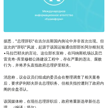
据悉，"总理辞职"在吉尔吉斯国内舆论中并非首次出现。但
这次的"辞职"风波，起源于该国运输通信部部长阿尔根别克
•马拉巴耶夫的言论。这位部长宣称，在玛纳斯机场以及巴
雷克奇-库里穆都公路建设工程中，存在严重的违法、腐败
行为，并将矛头直指政府总理萨里耶夫。
消息称，议会议员们组成的委员会在整理调查了相关案卷
后，要求萨利耶夫辞去总理职务。但相关指控遭到了政府内
阁的全盘否认。
该国媒体称，在现任总理辞职后，政府将重新选举新任总
理。（编译：塔尔）