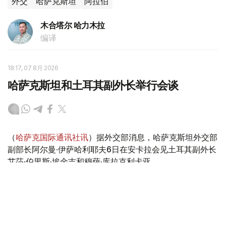
外交
哈萨克斯坦
阿拉伯
木合塔尔 哈力木拉
编译
18:17, 07 8月 2026
哈萨克斯坦和土耳其副外长举行会谈
（
哈萨克国际通讯社讯
）据外交部消息，哈萨克斯坦外交部
副部长阿尔曼·伊萨哈利耶夫6日在安卡拉会见土耳其副外长
艾莎·伯里斯·埃金吉和穆萨·库拉克利卡亚。