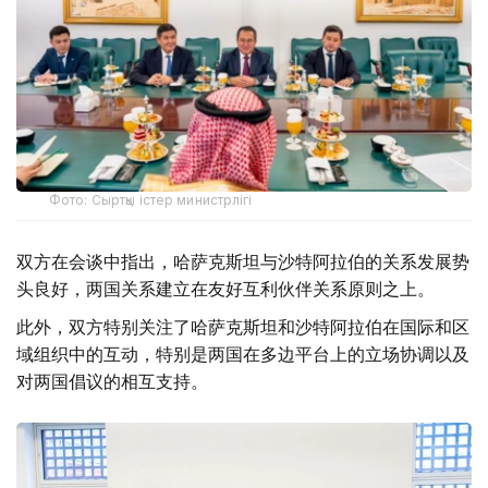
Фото: Сыртқы істер министрлігі
双方在会谈中指出，哈萨克斯坦与沙特阿拉伯的关系发展势
头良好，两国关系建立在友好互利伙伴关系原则之上。
此外，双方特别关注了哈萨克斯坦和沙特阿拉伯在国际和区
域组织中的互动，特别是两国在多边平台上的立场协调以及
对两国倡议的相互支持。