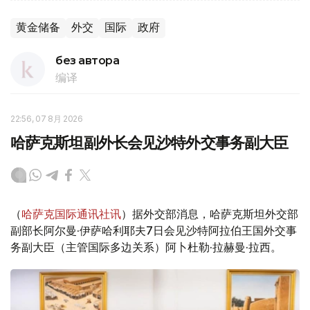
黄金储备
外交
国际
政府
без автора
编译
22:56, 07 8月 2026
哈萨克斯坦副外长会见沙特外交事务副大臣
（
哈萨克国际通讯社讯
）据外交部消息，哈萨克斯坦外交部
副部长阿尔曼·伊萨哈利耶夫7日会见沙特阿拉伯王国外交事
务副大臣（主管国际多边关系）阿卜杜勒·拉赫曼·拉西。