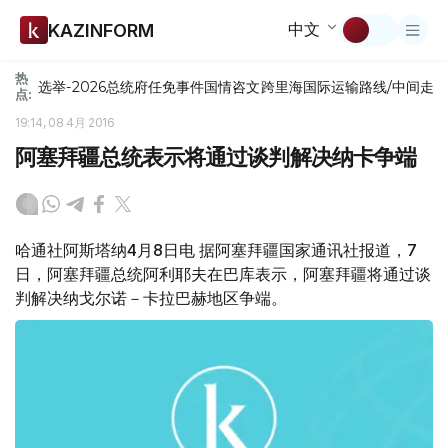
中文
KAZINFORM
热
选举-2026
总统府
任免
事件
国情咨文
跨里海国际运输路线/中间走
点:
19:14, 08 4月 2016
阿塞拜疆总统表示将通过谈判解决纳卡争端
哈通社阿斯塔纳4月8日电 据阿塞拜疆国家通讯社报道，7
日，阿塞拜疆总统阿利耶夫在巴库表示，阿塞拜疆将通过谈
判解决纳戈尔诺－卡拉巴赫地区争端。