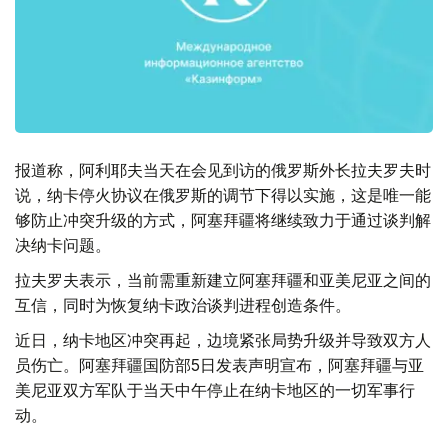
报道称，阿利耶夫当天在会见到访的俄罗斯外长拉夫罗夫时
说，纳卡停火协议在俄罗斯的调节下得以实施，这是唯一能
够防止冲突升级的方式，阿塞拜疆将继续致力于通过谈判解
决纳卡问题。
拉夫罗夫表示，当前需重新建立阿塞拜疆和亚美尼亚之间的
互信，同时为恢复纳卡政治谈判进程创造条件。
近日，纳卡地区冲突再起，边境紧张局势升级并导致双方人
员伤亡。阿塞拜疆国防部5日发表声明宣布，阿塞拜疆与亚
美尼亚双方军队于当天中午停止在纳卡地区的一切军事行
动。