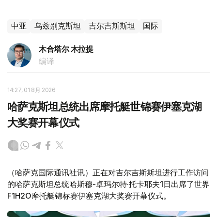
中亚
乌兹别克斯坦
吉尔吉斯斯坦
国际
木合塔尔 木拉提
编译
14:27, 01 8月 2026
哈萨克斯坦总统出席摩托艇世锦赛伊塞克湖
大奖赛开幕仪式
（哈萨克国际通讯社讯）正在对吉尔吉斯斯坦进行工作访问
的哈萨克斯坦总统哈斯穆-卓玛尔特·托卡耶夫1日出席了世界
F1H2O摩托艇锦标赛伊塞克湖大奖赛开幕仪式。