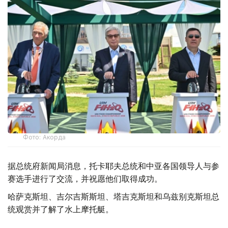
Фото: Акорда
据总统府新闻局消息，托卡耶夫总统和中亚各国领导人与参
赛选手进行了交流，并祝愿他们取得成功。
哈萨克斯坦、吉尔吉斯斯坦、塔吉克斯坦和乌兹别克斯坦总
统观赏并了解了水上摩托艇。