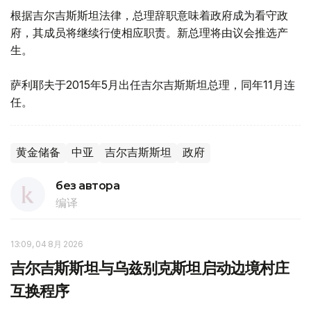
根据吉尔吉斯斯坦法律，总理辞职意味着政府成为看守政
府，其成员将继续行使相应职责。新总理将由议会推选产
生。
萨利耶夫于2015年5月出任吉尔吉斯斯坦总理，同年11月连
任。
黄金储备
中亚
吉尔吉斯斯坦
政府
без автора
编译
13:09, 04 8月 2026
吉尔吉斯斯坦与乌兹别克斯坦启动边境村庄
互换程序