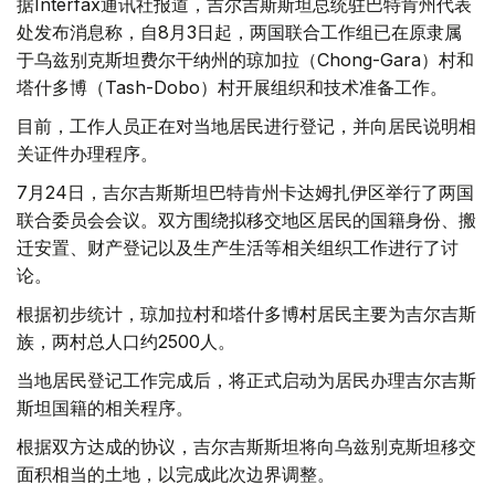
据Interfax通讯社报道，吉尔吉斯斯坦总统驻巴特肯州代表
处发布消息称，自8月3日起，两国联合工作组已在原隶属
于乌兹别克斯坦费尔干纳州的琼加拉（Chong-Gara）村和
塔什多博（Tash-Dobo）村开展组织和技术准备工作。
目前，工作人员正在对当地居民进行登记，并向居民说明相
关证件办理程序。
7月24日，吉尔吉斯斯坦巴特肯州卡达姆扎伊区举行了两国
联合委员会会议。双方围绕拟移交地区居民的国籍身份、搬
迁安置、财产登记以及生产生活等相关组织工作进行了讨
论。
根据初步统计，琼加拉村和塔什多博村居民主要为吉尔吉斯
族，两村总人口约2500人。
当地居民登记工作完成后，将正式启动为居民办理吉尔吉斯
斯坦国籍的相关程序。
根据双方达成的协议，吉尔吉斯斯坦将向乌兹别克斯坦移交
面积相当的土地，以完成此次边界调整。