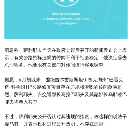
消息称，萨利耶夫当天在政府会议后召开的新闻发布会上表
示，有关公路招标违规的传闻不利于社会稳定，他决定辞去
总理职务。他要求有关部门对传闻进行客观调查。
据悉，4月初以来，围绕吉尔吉斯斯坦伊塞克湖州"巴雷克
奇-科鲁姆杜"公路修复项目存在违规和渎职的传闻愈演愈
烈。萨利耶夫、吉交通部长马拉巴耶夫及其副部长乌耶兹巴
耶夫均卷入其中。
不过，萨利耶夫公开否认对其违规的指责，称这样的说法子
虚乌有，并表示投标过程公开透明，不存在违规。