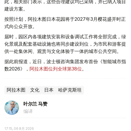
此，相关部门表示，这些合理建议均已采纳，并已纳入项目
建设方案。
按照计划，阿拉木图日本花园将于2027年3月樱花盛开时正
式向公众开放。
届时，园区内各项建筑安装和设备调试工作将全部完成，绿
化景观及配套基础设施也将同步建设到位，为市民和游客提
供一处集休闲、观赏与文化体验于一体的城市公共空间。
据此前报道，近日，波士顿咨询集团发布首份《智能城市指
数2026》，
阿拉木图位列全球第38位
。
阿拉木图
文化
日本
哈萨克斯坦
叶尔兰 马赞
编译
17:15, 06 8月 2026