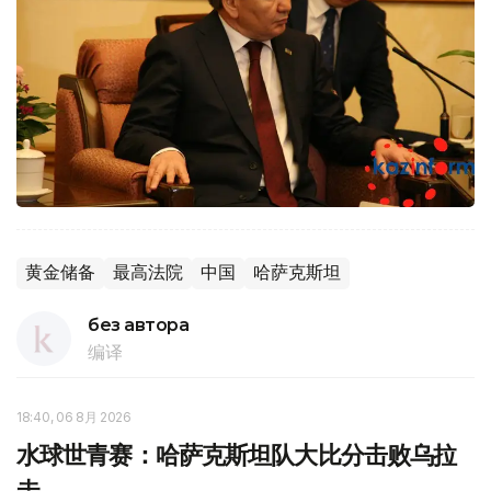
黄金储备
最高法院
中国
哈萨克斯坦
без автора
编译
18:40, 06 8月 2026
水球世青赛：哈萨克斯坦队大比分击败乌拉