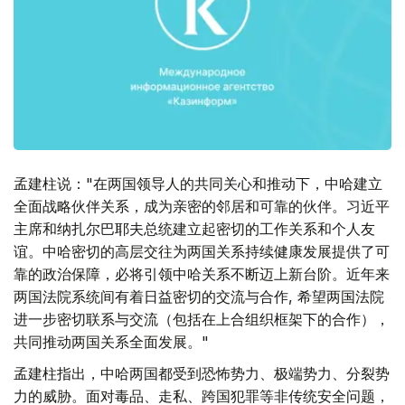
孟建柱说："在两国领导人的共同关心和推动下，中哈建立
全面战略伙伴关系，成为亲密的邻居和可靠的伙伴。习近平
主席和纳扎尔巴耶夫总统建立起密切的工作关系和个人友
谊。中哈密切的高层交往为两国关系持续健康发展提供了可
靠的政治保障，必将引领中哈关系不断迈上新台阶。近年来
两国法院系统间有着日益密切的交流与合作, 希望两国法院
进一步密切联系与交流（包括在上合组织框架下的合作），
共同推动两国关系全面发展。"
孟建柱指出，中哈两国都受到恐怖势力、极端势力、分裂势
力的威胁。面对毒品、走私、跨国犯罪等非传统安全问题，