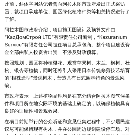
此前，斜体字网站记者曾向阿拉木图市政府发出正式采访
函，就项目承建单位、园区绿化植物种类等相关情况进行了
了解。
阿拉木图市政府介绍，项目施工图设计及预算文件由
“KazДомСтрой LTD”有限责任公司编制，“Kazuranium
Service”有限责任公司担任项目总承包商。整个项目建设资
金全部由私人投资者出资，不涉及财政预算。
按照规划，园区将种植樱花、观赏苹果树、木兰、枫树、杜
松、银杏等植物，同时还将引入采用日本传统修剪技艺培育
的“根株造型”景观树木，营造具有日式园林特色的景观风
貌。
市政府表示，上述植物品种均是在充分结合阿拉木图气候条
件和项目所在地实际环境的基础上确定的，以确保植物具有
良好的适应性和景观效果。
在项目前期举行的公众听证和意见征集过程中，不少居民建
议尽可能保留现有树木，并在公园周边规划建设停车场。对