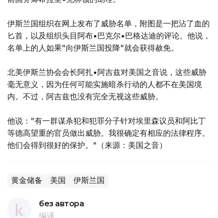
伊斯兰国组织在网上发布了威胁名单，附图是一把沾了血的
匕首，以及组织头目阿布•巴克尔•巴格达迪的评论。他说，
名单上的人如果"向伊斯兰国投降"就会获得赦免。
北美伊斯兰协会会长阿扎•阿吉兹对美国之音说，这些威胁
毫无意义，因为任何可能实施暗杀行动的人都不在美国境
内。不过，阿吉兹也没有完全无视这些威胁。
他说："有一群谋杀犯和犯罪分子针对埃里森议员和阿比丁
等德高望重的官员做出威胁。我很确定有相应的法律程序。
他们会得到很好的保护。"（来源：美国之音）
黄金储备
美国
伊斯兰国
без автора
编译