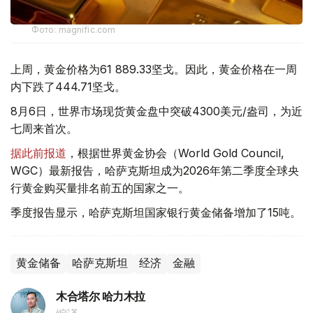
Фото: magnific.com
上周，黄金价格为61 889.33坚戈。因此，黄金价格在一周
内下跌了444.71坚戈。
8月6日，世界市场现货黄金盘中突破4300美元/盎司，为近
七周来首次。
据此前报道
，根据世界黄金协会（World Gold Council,
WGC）最新报告，哈萨克斯坦成为2026年第二季度全球央
行黄金购买量排名前五的国家之一。
季度报告显示，哈萨克斯坦国家银行黄金储备增加了15吨。
黄金储备
哈萨克斯坦
经济
金融
木合塔尔 哈力木拉