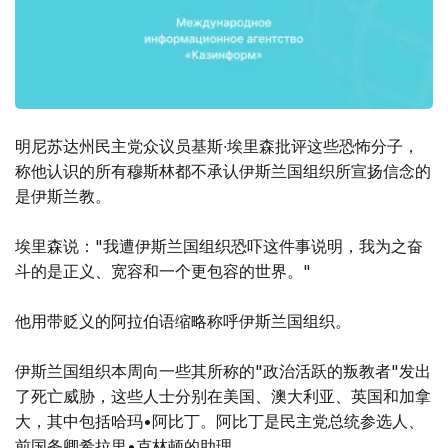
明尼苏达州民主党众议员基斯∙埃里森批评这些恐怖分子，
称他认识的所有穆斯林都不承认伊斯兰国组织所宣扬信念的
是伊斯兰教。
埃里森说："我遭伊斯兰国组织恐吓这件事说明，我为之奋
斗的是正义、宽容和一个更包容的世界。"
他用带贬义的阿拉伯语缩略称呼伊斯兰国组织。
伊斯兰国组织本周向一些其所称的"政治活跃的叛教者"发出
了死亡威胁，这些人士分别在美国、澳大利亚、英国和加拿
大，其中包括哈玛•阿比丁。阿比丁是民主党总统参选人、
前国务卿希拉里•克林顿的助理。