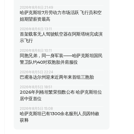
2026年8月6日 21:49
哈萨克斯坦7月劳动力市场活跃 飞行员和空
姐期望薪资最高
2026年8月6日 13:11
首架载客无人驾驶航空器在阿斯塔纳完成演
示飞行
2026年8月6日 10:11
同胞兄弟，同一身军装——哈萨克斯坦国民
警卫队约40对双胞胎并肩服役
2026年8月5日 22:24
巴甫洛达尔州迎来近两年来首组三胞胎
2026年8月5日 18:51
2026年列格坦繁荣指数公布 哈萨克斯坦位
居中亚首位
2026年8月5日 15:08
哈萨克斯坦已有1300余名服刑人员因特赦
获释