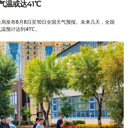
气温或达41℃
局发布8月8日至10日全国天气预报。未来几天，全国
温预计达到41℃。