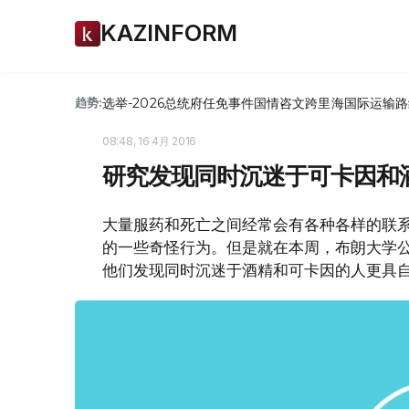
KAZINFORM
选举-2026
总统府
任免
事件
国情咨文
跨里海国际运输路
趋势:
08:48, 16 4月 2016
研究发现同时沉迷于可卡因和
大量服药和死亡之间经常会有各种各样的联系
的一些奇怪行为。但是就在本周，布朗大学
他们发现同时沉迷于酒精和可卡因的人更具自