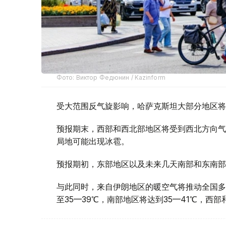
Фото: Виктор Федюнин / Kazinform
受大范围反气旋影响，哈萨克斯坦大部分地区将
预报期末，西部和西北部地区将受到西北方向气
局地可能出现冰雹。
预报期初，东部地区以及未来几天南部和东南部
与此同时，来自伊朗地区的暖空气将推动全国多
至35—39℃，南部地区将达到35—41℃，西