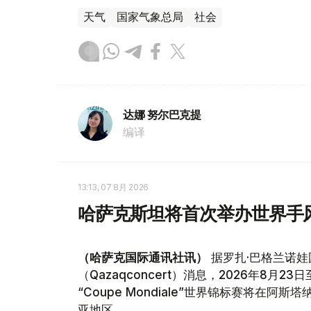
天气
国家气象总局
社会
达娜 努尔巴克提
编译
13:13, 07 8月 2026
哈萨克斯坦将首次举办世界手
（哈萨克国际通讯社讯）
据罗扎·巴格兰诺娃
（Qazaqconcert）消息，2026年8月
“Coupe Mondiale”世界锦标赛将
亚地区。