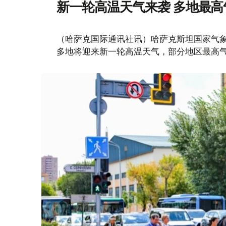
新一轮高温天气来袭 多地最高
（哈萨克国际通讯社讯）哈萨克斯坦国家气象
多地将迎来新一轮高温天气，部分地区最高气