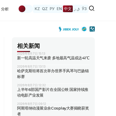
KZ
QZ
РУ
EN
中文
ق ز
ЎЗ
分析
相关新闻
2026年8月7日 15:13
新一轮高温天气来袭 多地最高气温或达41℃
2026年8月7日 13:13
哈萨克斯坦将首次举办世界手风琴与巴扬锦
标赛
2026年8月7日 12:32
上半年6部国产影片在全国公映 国家持续推
动电影产业发展
2026年8月7日 09:12
阿斯塔纳动漫展业余Cosplay大赛揭晓获奖
者