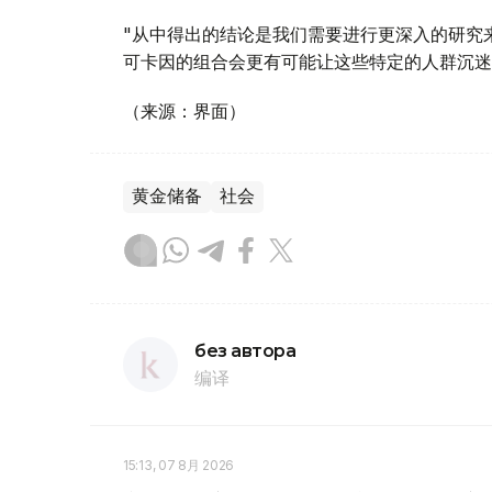
"从中得出的结论是我们需要进行更深入的研究
可卡因的组合会更有可能让这些特定的人群沉迷
（来源：界面）
黄金储备
社会
без автора
编译
15:13, 07 8月 2026