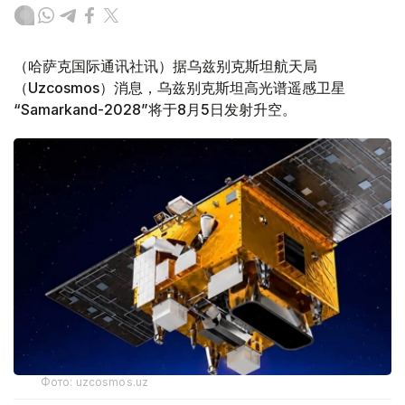
（哈萨克国际通讯社讯）据乌兹别克斯坦航天局
（Uzcosmos）消息，乌兹别克斯坦高光谱遥感卫星
“Samarkand-2028”将于8月5日发射升空。
Фото: uzcosmos.uz