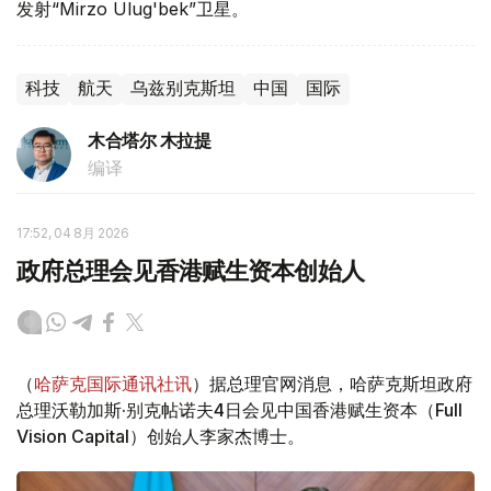
发射“Mirzo Ulug'bek”卫星。
科技
航天
乌兹别克斯坦
中国
国际
木合塔尔 木拉提
编译
17:52, 04 8月 2026
政府总理会见香港赋生资本创始人
（
哈萨克国际通讯社讯
）据总理官网消息，哈萨克斯坦政府
总理沃勒加斯·别克帖诺夫4日会见中国香港赋生资本（Full
Vision Capital）创始人李家杰博士。