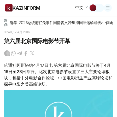
中文
KAZINFORM
热
选举-2026
总统府
任免
事件
国情咨文
跨里海国际运输路线/中间走
点:
16:40, 17 4月 2016
第六届北京国际电影节开幕
哈通社阿斯塔纳4月17日电 第六届北京国际电影节将于4月
16日至23日举行。此次北京电影节设置了三大主要论坛板
块，包括中外电影合作论坛、中国电影衍生产业高峰论坛和
探寻电影之美高峰论坛。