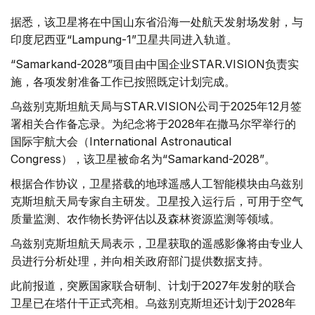
据悉，该卫星将在中国山东省沿海一处航天发射场发射，与
印度尼西亚“Lampung-1”卫星共同进入轨道。
“Samarkand-2028”项目由中国企业STAR.VISION负责实
施，各项发射准备工作已按照既定计划完成。
乌兹别克斯坦航天局与STAR.VISION公司于2025年12月签
署相关合作备忘录。为纪念将于2028年在撒马尔罕举行的
国际宇航大会（International Astronautical
Congress），该卫星被命名为“Samarkand-2028”。
根据合作协议，卫星搭载的地球遥感人工智能模块由乌兹别
克斯坦航天局专家自主研发。卫星投入运行后，可用于空气
质量监测、农作物长势评估以及森林资源监测等领域。
乌兹别克斯坦航天局表示，卫星获取的遥感影像将由专业人
员进行分析处理，并向相关政府部门提供数据支持。
此前报道，突厥国家联合研制、计划于2027年发射的联合
卫星已在塔什干正式亮相。乌兹别克斯坦还计划于2028年