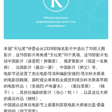
本届"天坛奖"评委会从2329部报名影片中选出了15部入围
影片，这15部影片将角逐"天坛奖"10个奖项。这15部影片包
括中国影片《滚蛋吧！肿瘤君》、俄罗斯影片《我是一名教
师》、法国影片《最后一课》、中国影片《师父》等。
电影节还设置了杰出电影导演和编剧安德烈·塔尔科夫斯基
的电影回顾展。届时观众将有机会观赏到塔尔科夫斯基早期
的电影作品（《安德烈·卢布廖夫》、《索拉里斯》、《镜
子》），其担任编剧的影片《当心！蛇！》，以及这位大师
的最后作品《牺牲》。
中国观众还将在电影节上观看到苏联电影大师谢尔盖·爱森
斯坦的《伊万雷帝》。