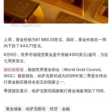
Фото: magnific.com
上周，黄金价格为61 889.33坚戈。因此，黄金价格在一周
内下跌了444.71坚戈。
8月6日，世界市场现货黄金盘中突破4300美元/盎司，为近
七周来首次。
据此前报道
，根据世界黄金协会（World Gold Council,
WGC）最新报告，哈萨克斯坦成为2026年第二季度全球央
行黄金购买量排名前五的国家之一。
季度报告显示，哈萨克斯坦国家银行黄金储备增加了15吨。
黄金储备
哈萨克斯坦
经济
金融