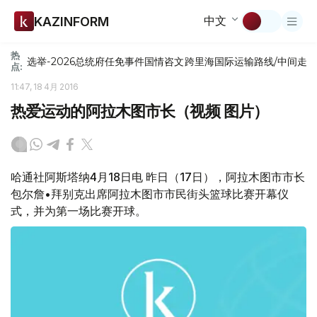
中文
KAZINFORM
热
选举-2026
总统府
任免
事件
国情咨文
跨里海国际运输路线/中间走
点:
11:47, 18 4月 2016
热爱运动的阿拉木图市长（视频 图片）
哈通社阿斯塔纳4月18日电 昨日（17日），阿拉木图市市长
包尔詹•拜别克出席阿拉木图市市民街头篮球比赛开幕仪
式，并为第一场比赛开球。