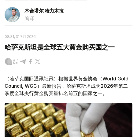
木合塔尔 哈力木拉
编译
08:31, 31 7月 2026
哈萨克斯坦是全球五大黄金购买国之一
（哈萨克国际通讯社讯）根据世界黄金协会（World Gold
Council, WGC）最新报告，哈萨克斯坦成为2026年第二
季度全球央行黄金购买量排名前五的国家之一。