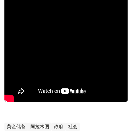
黄金储备
阿拉木图
政府
社会