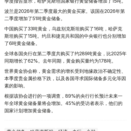
季度报告显示，哈萨克斯坦国家银行黄金储备增加了15吨。
波兰是2026年第二季度最大的黄金买家。该国在2026年第
二季度增加了51吨黄金储备。
中国购买了33吨黄金，乌兹别克斯坦购买了16吨，哈萨克
斯坦购买了15吨。约旦和捷克共和国的中央银行也分别增加
了6吨黄金储备。
全球各国央行在第二季度共购买了约289吨黄金，比2025年
同期增长了62%。去年同期，黄金购买量约为178吨。
世界黄金协会称，黄金需求的增长受到地缘政治不确定性、
本季度贵金属价格下跌，以及各国寻求国际储备多元化等因
素的影响。
根据该协会进行的一项调查，89%的央行行长预计未来一
年全球黄金储备量将会增加。45%的受访者表示，他们的
国家计划增加黄金储备。