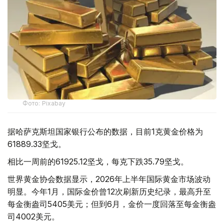
Фото: Pixabay
据哈萨克斯坦国家银行公布的数据，目前1克黄金价格为
61889.33坚戈。
相比一周前的61925.12坚戈，每克下跌35.79坚戈。
世界黄金协会数据显示，2026年上半年国际黄金市场波动
明显。今年1月，国际金价曾12次刷新历史纪录，最高升至
每金衡盎司5405美元；但到6月，金价一度回落至每金衡盎
司4002美元。