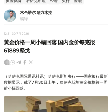
黄金储备
哈萨克斯坦
经济
央行
金融
木合塔尔 哈力木拉
编译
12:31, 30 7月 2026
黄金价格一周小幅回落 国内金价每克报
61889坚戈
（哈萨克国际通讯社讯）哈萨克斯坦央行——国家银行最新
数据显示，截至7月30日上午，哈萨克斯坦黄金价格较一周
前小幅回落。