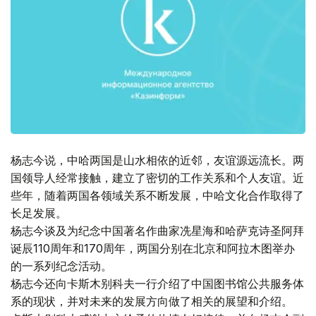
杨志今说，中哈两国是山水相依的近邻，友谊源远流长。两
国领导人经常接触，建立了密切的工作关系和个人友谊。近
些年，随着两国各领域关系不断发展，中哈文化合作取得了
长足发展。
杨志今谈及为纪念中国著名作曲家冼星海和哈萨克诗圣阿拜
诞辰110周年和170周年，两国分别在北京和阿拉木图举办
的一系列纪念活动。
杨志今还向卡斯木别科夫一行介绍了中国图书馆公共服务体
系的现状，并对未来的发展方向做了相关的展望和介绍。