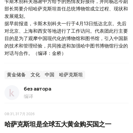
卡斯木别科夫感谢中方给予的热情友好接待，并向杨志今副
部长简要介绍哈萨克斯坦首任总统博物馆成立过程、现状和
发展规划。
据早前报道，卡斯木别科夫一行于4月13日抵达北京。先后
对北京、上海和西安等地进行了工作访问。代表团此行主要
目的是为了观摩中国现代化的博物馆和图书馆，引入中国新
的技术和管理经验，共同推进和加强哈中图书博物馆行业的
对话与合作。（编译：金桥）
黄金储备
文化
中国
哈萨克斯坦
без автора
编译
08:31, 31 7月 2026
哈萨克斯坦是全球五大黄金购买国之一