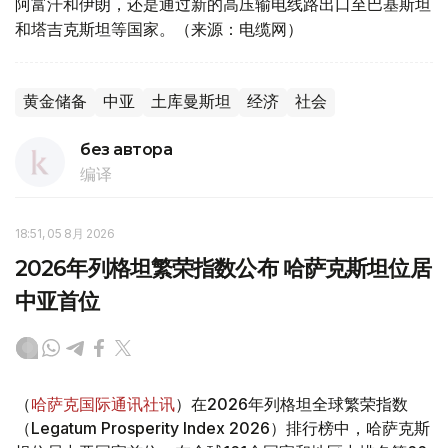
阿富汗和伊朗，还是通过新的高压输电线路出口至巴基斯坦
和塔吉克斯坦等国家。（来源：电缆网）
黄金储备
中亚
土库曼斯坦
经济
社会
без автора
编译
18:51, 05 8月 2026
2026年列格坦繁荣指数公布 哈萨克斯坦位居
中亚首位
（
哈萨克国际通讯社讯
）在2026年列格坦全球繁荣指数
（Legatum Prosperity Index 2026）排行榜中，哈萨克斯