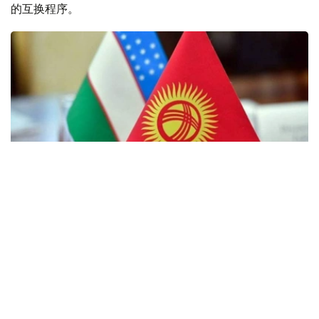
的互换程序。
Фото: Kazinform
据Interfax通讯社报道，吉尔吉斯斯坦总统驻巴特肯州代表
处发布消息称，自8月3日起，两国联合工作组已在原隶属
于乌兹别克斯坦费尔干纳州的琼加拉（Chong-Gara）村和
塔什多博（Tash-Dobo）村开展组织和技术准备工作。