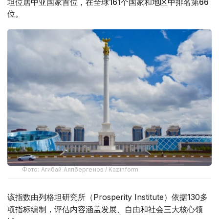
坦位居中亚国家首位，在全球161个国家和地区中排名第66
位。
Фото: Агибай Аяпбергенов / Kazinform
该指数由列格坦研究所（Prosperity Institute）依据130多
项指标编制，评估内容涵盖发展、自由和社会三大核心领