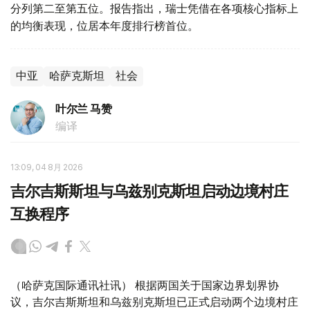
分列第二至第五位。报告指出，瑞士凭借在各项核心指标上
的均衡表现，位居本年度排行榜首位。
中亚
哈萨克斯坦
社会
叶尔兰 马赞
编译
13:09, 04 8月 2026
吉尔吉斯斯坦与乌兹别克斯坦启动边境村庄
互换程序
（哈萨克国际通讯社讯） 根据两国关于国家边界划界协
议，吉尔吉斯斯坦和乌兹别克斯坦已正式启动两个边境村庄