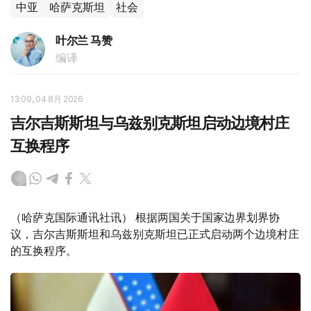
中亚
哈萨克斯坦
社会
叶尔兰 马赞
编译
13:09, 04 8月 2026
吉尔吉斯斯坦与乌兹别克斯坦启动边境村庄
互换程序
（哈萨克国际通讯社讯） 根据两国关于国家边界划界协
议，吉尔吉斯斯坦和乌兹别克斯坦已正式启动两个边境村庄
的互换程序。