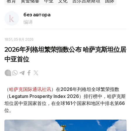
教育
黄金储备
中亚
文化
吉尔吉斯斯坦
国际
без автора
编译
18:51, 05 8月 2026
2026年列格坦繁荣指数公布 哈萨克斯坦位居
中亚首位
（
哈萨克国际通讯社讯
）在2026年列格坦全球繁荣指数
（Legatum Prosperity Index 2026）排行榜中，哈萨克斯
坦位居中亚国家首位，在全球161个国家和地区中排名第66
位。