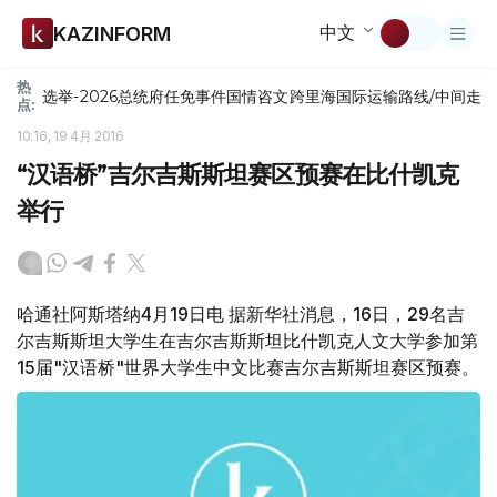
中文
KAZINFORM
热
选举-2026
总统府
任免
事件
国情咨文
跨里海国际运输路线/中间走
点:
10:16, 19 4月 2016
“汉语桥”吉尔吉斯斯坦赛区预赛在比什凯克
举行
哈通社阿斯塔纳4月19日电 据新华社消息，16日，29名吉
尔吉斯斯坦大学生在吉尔吉斯斯坦比什凯克人文大学参加第
15届"汉语桥"世界大学生中文比赛吉尔吉斯斯坦赛区预赛。