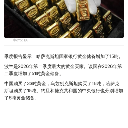
Фото: ӨзА
季度报告显示，哈萨克斯坦国家银行黄金储备增加了15吨。
波兰是2026年第二季度最大的黄金买家。该国在2026年第
二季度增加了51吨黄金储备。
中国购买了33吨黄金，乌兹别克斯坦购买了16吨，哈萨克
斯坦购买了15吨。约旦和捷克共和国的中央银行也分别增加
了6吨黄金储备。
全球各国央行在第二季度共购买了约289吨黄金，比2025年
同期增长了62%。去年同期，黄金购买量约为178吨。
世界黄金协会称，黄金需求的增长受到地缘政治不确定性、