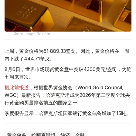
Фото: magnific.com
上周，黄金价格为61 889.33坚戈。因此，黄金价格在一周
内下跌了444.71坚戈。
8月6日，世界市场现货黄金盘中突破4300美元/盎司，为近
七周来首次。
据此前报道
，根据世界黄金协会（World Gold Council,
WGC）最新报告，哈萨克斯坦成为2026年第二季度全球央
行黄金购买量排名前五的国家之一。
季度报告显示，哈萨克斯坦国家银行黄金储备增加了15吨。
黄金储备
哈萨克斯坦
经济
金融