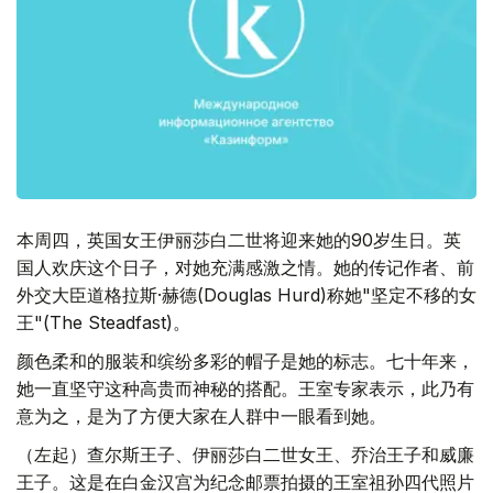
本周四，英国女王伊丽莎白二世将迎来她的90岁生日。英
国人欢庆这个日子，对她充满感激之情。她的传记作者、前
外交大臣道格拉斯·赫德(Douglas Hurd)称她"坚定不移的女
王"(The Steadfast)。
颜色柔和的服装和缤纷多彩的帽子是她的标志。七十年来，
她一直坚守这种高贵而神秘的搭配。王室专家表示，此乃有
意为之，是为了方便大家在人群中一眼看到她。
（左起）查尔斯王子、伊丽莎白二世女王、乔治王子和威廉
王子。这是在白金汉宫为纪念邮票拍摄的王室祖孙四代照片