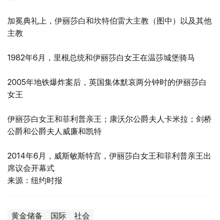
加冕典礼上，伊丽莎白和坎特伯雷大主教（图中）以及其他
主教
1982年6月，里根总统和伊丽莎白女王在温莎城堡骑马
2005年地铁爆炸案后，英国集体默哀两分钟时的伊丽莎白
女王
伊丽莎白女王和菲利普亲王；康沃尔公爵夫人卡米拉；剑桥
公爵和公爵夫人威廉和凯特
2014年6月，威斯敏斯特宫，伊丽莎白女王和菲利普亲王出
席议会开幕式
来源：纽约时报
黄金储备
国际
社会