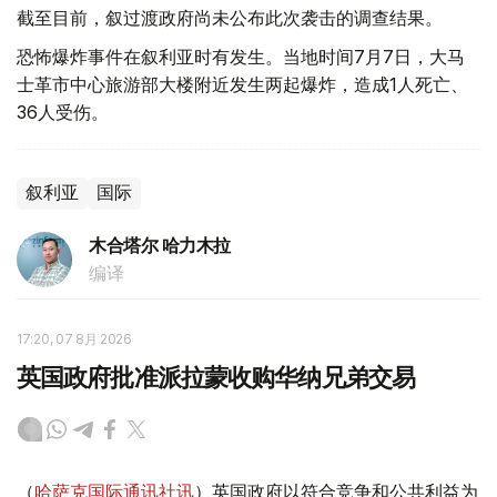
截至目前，叙过渡政府尚未公布此次袭击的调查结果。
恐怖爆炸事件在叙利亚时有发生。当地时间7月7日，大马
士革市中心旅游部大楼附近发生两起爆炸，造成1人死亡、
36人受伤。
叙利亚
国际
木合塔尔 哈力木拉
编译
17:20, 07 8月 2026
英国政府批准派拉蒙收购华纳兄弟交易
（
哈萨克国际通讯社讯
）英国政府以符合竞争和公共利益为