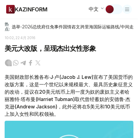
中文
KAZINFORM
热
选举-2026
总统府
任免
事件
国情咨文
跨里海国际运输路线/中间走
点:
10:02, 22 4月 2016
美元大改版，呈现杰出女性形象
美国财政部长雅各布·J·卢(Jacob J. Lew)宣布了美国货币的
改版方案，这是一个世纪以来规模最大、最具历史象征意义
的改动，提议在20美元纸币上用一度为奴的废奴主义者哈
丽雅特·塔布曼(Harriet Tubman)取代曾经蓄奴的安德鲁·杰
克逊(Andrew Jackson)，此外还将在5美元和10美元纸币
上加入女性和民权领袖。