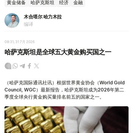
黄金储备
哈萨克斯坦
经济
金融
木合塔尔 哈力木拉
编译
08:31, 31 7月 2026
哈萨克斯坦是全球五大黄金购买国之一
（哈萨克国际通讯社讯）根据世界黄金协会（World Gold
Council, WGC）最新报告，哈萨克斯坦成为2026年第二
季度全球央行黄金购买量排名前五的国家之一。