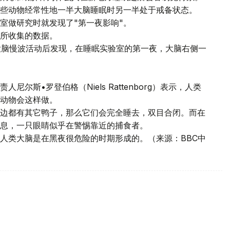
些动物经常性地一半大脑睡眠时另一半处于戒备状态。
室做研究时就发现了"第一夜影响"。
所收集的数据。
大脑慢波活动后发现，在睡眠实验室的第一夜，大脑右侧一
尔斯•罗登伯格（Niels Rattenborg）表示，人类
动物会这样做。
边都有其它鸭子，那么它们会完全睡去，双目合闭。而在
息，一只眼睛似乎在警惕靠近的捕食者。
人类大脑是在黑夜很危险的时期形成的。（来源：BBC中