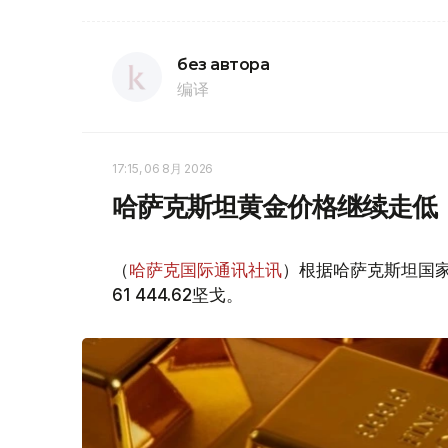
без автора
编译
17:15, 06 8月 2026
哈萨克斯坦黄金价格继续走低
（
哈萨克国际通讯社讯
）根据哈萨克斯坦国家
61 444.62坚戈。