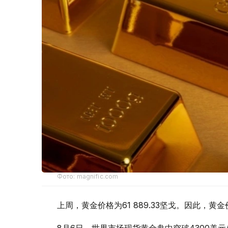
Фото: magnific.com
上周，黄金价格为61 889.33坚戈。因此，黄金
8月6日，世界市场现货黄金盘中突破4300美