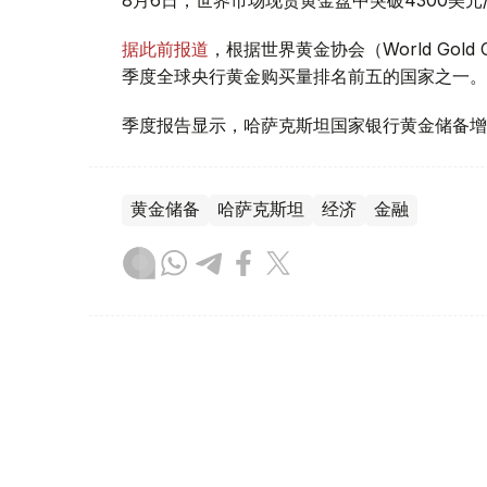
据此前报道
，根据世界黄金协会（World Gold
季度全球央行黄金购买量排名前五的国家之一。
季度报告显示，哈萨克斯坦国家银行黄金储备增
黄金储备
哈萨克斯坦
经济
金融
木合塔尔 哈力木拉
编译
08:31, 31 7月 2026