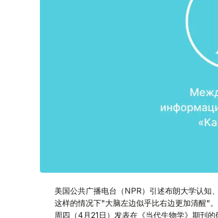
美国公共广播电台（NPR）引述布朗大学认知、语
这样的情况下"大脑左边似乎比右边更加清醒"。
周四（4月21日）发表在《当代生物学》期刊