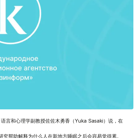
言和心理学副教授佐佐木勇香（Yuka Sasaki）说，在
的研究帮助解释为什么人在新地方睡眠之后会容易觉得累。