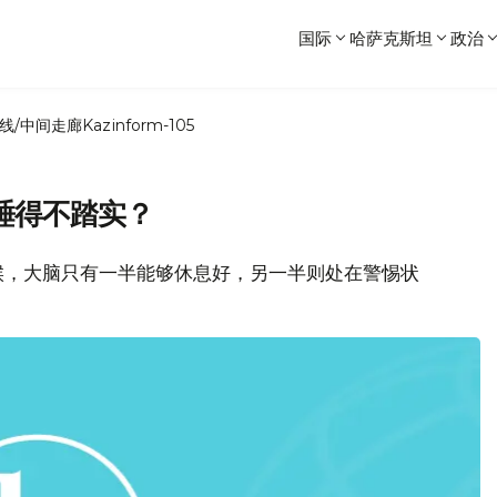
国际
哈萨克斯坦
政治
线/中间走廊
Kazinform-105
睡得不踏实？
候，大脑只有一半能够休息好，另一半则处在警惕状