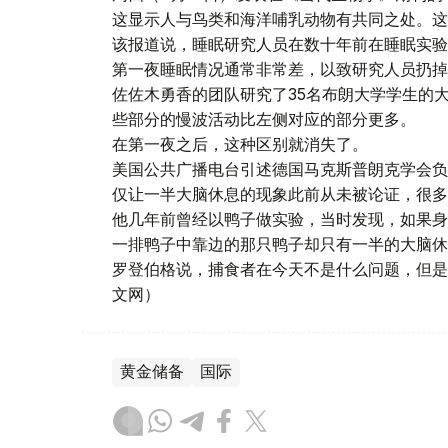
这显示人与鸟类和海洋哺乳动物有共同之处。这
该报道说，睡眠研究人员在数十年前在睡眠实验
第一夜睡眠情况通常非常差，以致研究人员扔掉
佐佐木勇香的团队研究了35名布朗大学学生的
些部分的慢波活动比左侧对应的部分更多。
在第一夜之后，这种区别就消失了。
美国公共广播电台引述德国马克斯普朗克学会负责人尼
仅让一半大脑休息的现象此前从未被论证，很多
他几年前曾经以鸭子做实验，当时发现，如果身
一排鸭子中靠边的那只鸭子却只有一半的大脑休
罗登伯格说，捕食者在今天不是什么问题，但是
文网）
黄金储备
国际