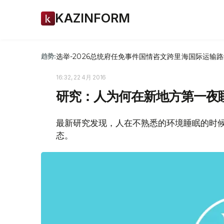
KAZINFORM
选举-2026
总统府
任免
事件
国情咨文
跨里海国际运输路
趋势:
16:32, 22 4月 2016
研究：人为何在新地方第一夜
最新研究发现，人在不熟悉的环境睡眠的时
态。