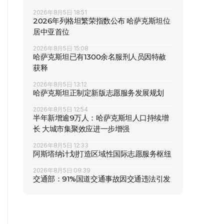
2026年8月5日 18:51
2026年列格坦繁荣指数公布 哈萨克斯坦位
居中亚首位
2026年8月5日 15:08
哈萨克斯坦已有1300余名服刑人员因特赦
获释
2026年8月5日 13:12
哈萨克斯坦正制定新版志愿服务发展规划
2026年8月5日 12:54
半年新增逾9万人：哈萨克斯坦人口持续增
长 大城市集聚效应进一步增强
2026年8月5日 12:33
阿斯塔纳计划打造区域性国际志愿服务枢纽
2026年8月5日 09:39
交通部：91%国道交通事故因交通违法引发