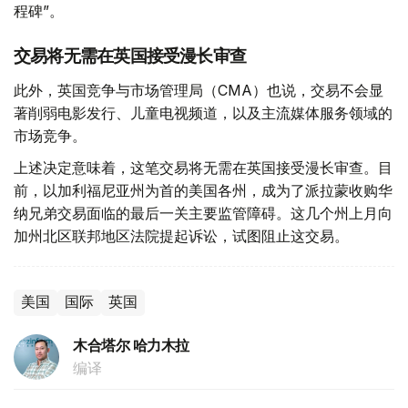
程碑”。
交易将无需在英国接受漫长审查
此外，英国竞争与市场管理局（CMA）也说，交易不会显
著削弱电影发行、儿童电视频道，以及主流媒体服务领域的
市场竞争。
上述决定意味着，这笔交易将无需在英国接受漫长审查。目
前，以加利福尼亚州为首的美国各州，成为了派拉蒙收购华
纳兄弟交易面临的最后一关主要监管障碍。这几个州上月向
加州北区联邦地区法院提起诉讼，试图阻止这交易。
美国
国际
英国
木合塔尔 哈力木拉
编译