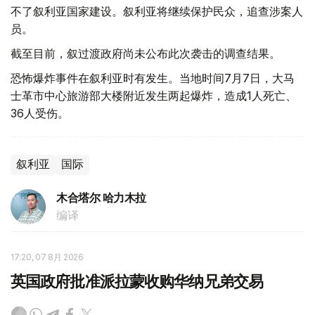
不了叙利亚国家建设。叙利亚将继续保护民众，追查涉案人
员。
截至目前，叙过渡政府尚未公布此次袭击的调查结果。
恐怖爆炸事件在叙利亚时有发生。当地时间7月7日，大马
士革市中心旅游部大楼附近发生两起爆炸，造成1人死亡、
36人受伤。
叙利亚
国际
木合塔尔 哈力木拉
编译
17:20, 07 8月 2026
英国政府批准派拉蒙收购华纳兄弟交易