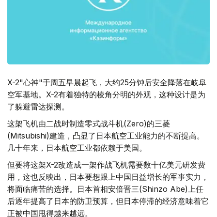
X-2"心神"于周五早晨起飞，大约25分钟后安全降落在岐阜
空军基地。X-2有着独特的棱角分明的外观，这种设计是为
了躲避雷达探测。
这架飞机由二战时制造零式战斗机(Zero)的三菱
(Mitsubishi)建造，凸显了日本航空工业能力的不断提高。
几十年来，日本航空工业都依赖于美国。
但要将这架X-2改造成一架作战飞机需要数十亿美元研发费
用，这也反映出，日本要想跟上中国日益增长的军事实力，
将面临痛苦的选择。日本首相安倍晋三(Shinzo Abe)上任
后逐年提高了日本的防卫预算，但日本停滞的经济意味着它
正被中国甩得越来越远。