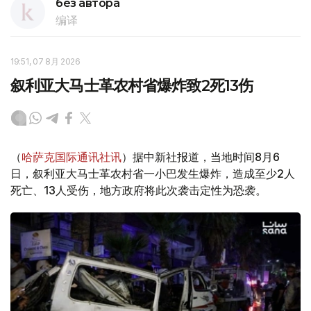
без автора
编译
19:51, 07 8月 2026
叙利亚大马士革农村省爆炸致2死13伤
（
哈萨克国际通讯社讯
）据中新社报道，当地时间8月6
日，叙利亚大马士革农村省一小巴发生爆炸，造成至少2人
死亡、13人受伤，地方政府将此次袭击定性为恐袭。