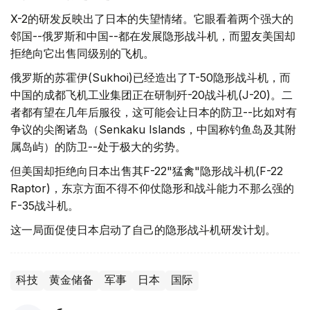
X-2的研发反映出了日本的失望情绪。它眼看着两个强大的
邻国--俄罗斯和中国--都在发展隐形战斗机，而盟友美国却
拒绝向它出售同级别的飞机。
俄罗斯的苏霍伊(Sukhoi)已经造出了T-50隐形战斗机，而
中国的成都飞机工业集团正在研制歼-20战斗机(J-20)。二
者都有望在几年后服役，这可能会让日本的防卫--比如对有
争议的尖阁诸岛（Senkaku Islands，中国称钓鱼岛及其附
属岛屿）的防卫--处于极大的劣势。
但美国却拒绝向日本出售其F-22"猛禽"隐形战斗机(F-22
Raptor)，东京方面不得不仰仗隐形和战斗能力不那么强的
F-35战斗机。
这一局面促使日本启动了自己的隐形战斗机研发计划。
科技
黄金储备
军事
日本
国际