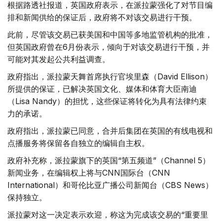
根据路透社报道，英国政府表示，在派拉蒙强化了对节目编
排和新闻供给的保证后，政府将不对该交易进行干预。
此前，尽管该交易已获美国和中国等多地监管机构的批准，
但英国政府曾在6月份表示，倾向于对该交易进行干预，并
可能对其发起公共利益调查。
政府指出，派拉蒙天舞首席执行官埃里森（David Ellison）
所提供的保证，已解决英国文化、媒体和体育大臣南迪
（Lisa Nandy）的担忧，这些保证将转化为具有法律约束
力的承诺。
政府指出，派拉蒙已同意，合并后集团在英国的有线电视和
点播服务将保留各自独立的编辑自主权。
政府补充称，派拉蒙旗下的英国“第五频道”（Channel 5）
新闻业务，在编辑权上将与CNN国际台（CNN
International）和哥伦比亚广播公司新闻台（CBS News）
保持独立。
派拉蒙对这一决定表示欢迎，称这为完成该交易的“重要里