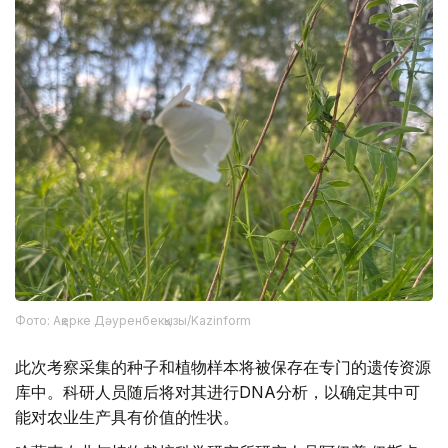
Фото: Ақерке Дәуренбекқызы/Kazinform
此次考察采集的种子和植物样本将被保存在专门的遗传资源
库中。科研人员随后将对其进行DNA分析，以确定其中可
能对农业生产具有价值的性状。