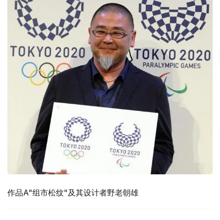
作品A"组市松纹"及其设计者野老朝雄