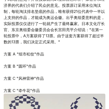
济界的代表们介绍了民众的意见。投票原订采用末位淘汰
制，每轮淘汰排名垫底的作品，唯有获得21位代表中一半以
上支持的作品，才能成为奥运会徽。出乎奥组委意料的是，
实际投票仅仅进行了一轮就产生了最终赢家。日本文化厅长
官、东京奥组委会徽委员会会长宫田亮平介绍说："在第一
轮投票中，A方案获得了13票。由于这套方案获得了超过半
数的13票，我们决定正式采用。"
方案 A "组市松纹"作品
方案 B "圆环"作品
方案 C "风神雷神"作品
方案 C "牵牛花"作品