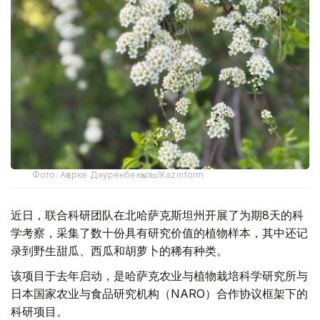
Фото: Ақерке Дәуренбекқызы/Kazinform
近日，联合科研团队在北哈萨克斯坦州开展了为期8天的科
学考察，采集了数十份具有研究价值的植物样本，其中还记
录到野生甜瓜、西瓜和胡萝卜的稀有种类。
该项目于去年启动，是哈萨克农业与植物栽培科学研究所与
日本国家农业与食品研究机构（NARO）合作协议框架下的
科研项目。