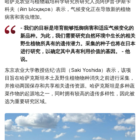
哈萨克农业与植物栽培科学研究所研究人员阿伊普·伊斯卡
科夫（Әйіп Ысқақов）表示，气候变化正在导致新的植物
病害和害虫增加。
- 我们的目标是培育能够抵御病害和适应气候变化的
新品种。为此，我们需要研究自然环境中生长的相关
野生植物所具有的遗传潜力。采集的种子也将在日本
进行研究，以确定其中具有利用价值的基因。 - 他
说。
东京农业大学教授佐纪·吉田（Saki Yoshida）表示，该项
目旨在哈萨克斯坦本土及野生植物物种消失之前进行采集，
并推动两国保存和共享相关遗传资源。哈萨克斯坦是多种蔬
菜作物的起源地之一，同时拥有较高的遗传多样性，因此被
选为重要研究区域。