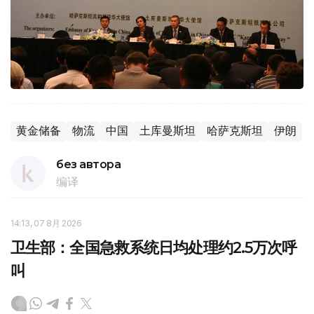
黄金储备
物流
中国
土库曼斯坦
哈萨克斯坦
伊朗
без автора
编译
14:13, 07 8月 2026
卫生部：全国急救系统日均处理约2.5万次呼
叫