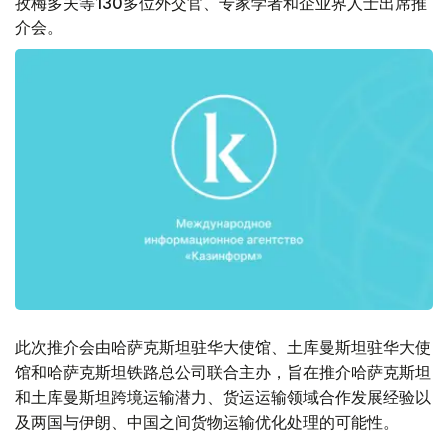
孜梅多夫等130多位外交官、专家学者和企业界人士出席推
介会。
此次推介会由哈萨克斯坦驻华大使馆、土库曼斯坦驻华大使
馆和哈萨克斯坦铁路总公司联合主办，旨在推介哈萨克斯坦
和土库曼斯坦跨境运输潜力、货运运输领域合作发展经验以
及两国与伊朗、中国之间货物运输优化处理的可能性。