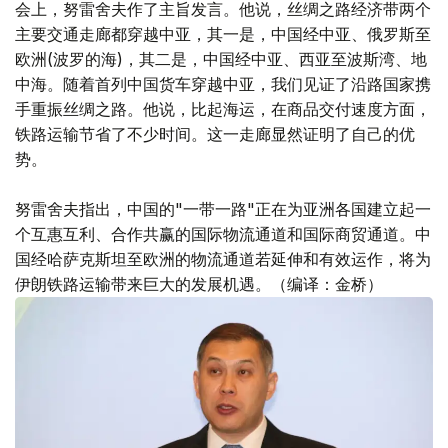
会上，努雷舍夫作了主旨发言。他说，丝绸之路经济带两个
主要交通走廊都穿越中亚，其一是，中国经中亚、俄罗斯至
欧洲(波罗的海)，其二是，中国经中亚、西亚至波斯湾、地
中海。随着首列中国货车穿越中亚，我们见证了沿路国家携
手重振丝绸之路。他说，比起海运，在商品交付速度方面，
铁路运输节省了不少时间。这一走廊显然证明了自己的优
势。
努雷舍夫指出，中国的"一带一路"正在为亚洲各国建立起一
个互惠互利、合作共赢的国际物流通道和国际商贸通道。中
国经哈萨克斯坦至欧洲的物流通道若延伸和有效运作，将为
伊朗铁路运输带来巨大的发展机遇。（编译：金桥）