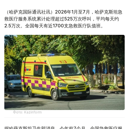
（哈萨克国际通讯社讯）2026年1月至7月，哈萨克斯坦急
救医疗服务系统累计处理超过525万次呼叫，平均每天约
2.5万次。全国每天有近1700支急救医疗队值班。
Фото: Kazinform
据哈萨克斯坦卫生部消息，今年前7个月，全国急救医疗服