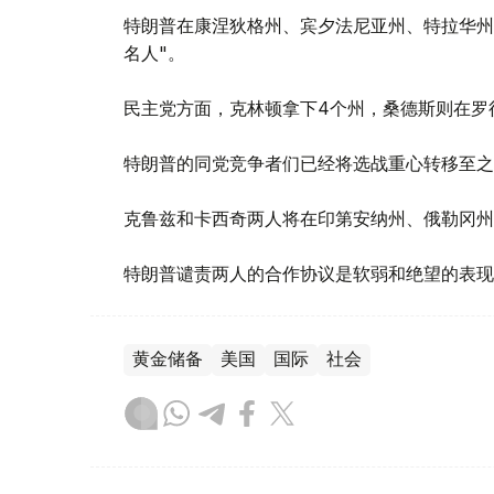
特朗普在康涅狄格州、宾夕法尼亚州、特拉华州
名人"。
民主党方面，克林顿拿下4个州，桑德斯则在罗
特朗普的同党竞争者们已经将选战重心转移至之
克鲁兹和卡西奇两人将在印第安纳州、俄勒冈州
特朗普谴责两人的合作协议是软弱和绝望的表现
黄金储备
美国
国际
社会