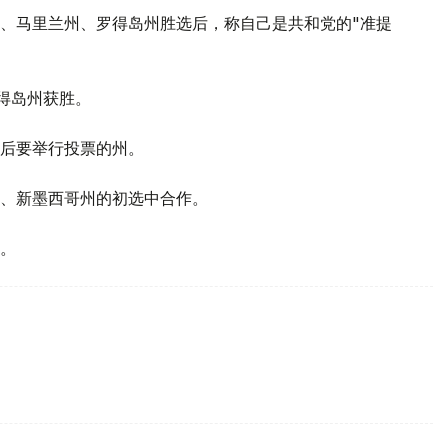
、马里兰州、罗得岛州胜选后，称自己是共和党的"准提
得岛州获胜。
后要举行投票的州。
、新墨西哥州的初选中合作。
。