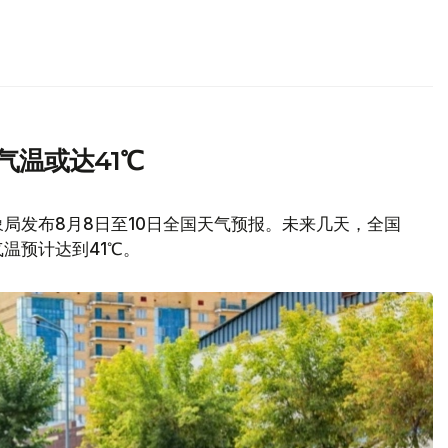
气温或达41℃
局发布8月8日至10日全国天气预报。未来几天，全国
温预计达到41℃。