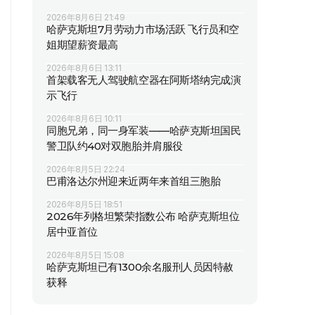
2026年8月6日 21:49
哈萨克斯坦7月劳动力市场活跃 飞行员和空
姐期望薪资最高
2026年8月6日 13:11
首架载客无人驾驶航空器在阿斯塔纳完成演
示飞行
2026年8月6日 10:11
同胞兄弟，同一身军装——哈萨克斯坦国民
警卫队约40对双胞胎并肩服役
2026年8月5日 22:24
巴甫洛达尔州迎来近两年来首组三胞胎
2026年8月5日 18:51
2026年列格坦繁荣指数公布 哈萨克斯坦位
居中亚首位
2026年8月5日 15:08
哈萨克斯坦已有1300余名服刑人员因特赦
获释