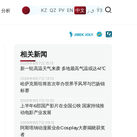
KZ
QZ
РУ
EN
中文
ق ز
ЎЗ
分析
相关新闻
2026年8月7日 15:13
新一轮高温天气来袭 多地最高气温或达41℃
2026年8月7日 13:13
哈萨克斯坦将首次举办世界手风琴与巴扬锦
标赛
2026年8月7日 12:32
上半年6部国产影片在全国公映 国家持续推
动电影产业发展
2026年8月7日 09:12
阿斯塔纳动漫展业余Cosplay大赛揭晓获奖
者