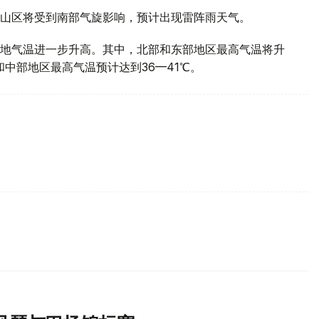
山区将受到南部气旋影响，预计出现雷阵雨天气。
地气温进一步升高。其中，北部和东部地区最高气温将升
部和中部地区最高气温预计达到36—41℃。