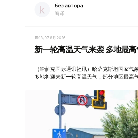
без автора
编译
15:13, 07 8月 2026
新一轮高温天气来袭 多地最高
（哈萨克国际通讯社讯）哈萨克斯坦国家气象
多地将迎来新一轮高温天气，部分地区最高气