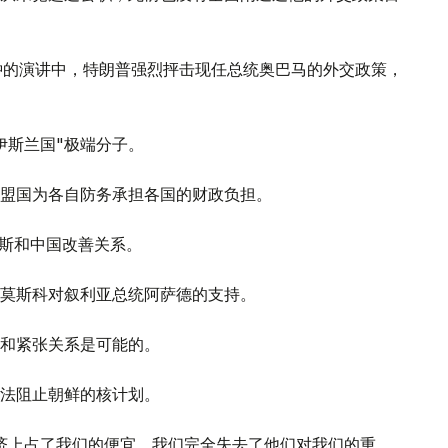
钟的演讲中，特朗普强烈抨击现任总统奥巴马的外交政策，
伊斯兰国"极端分子。
盟国为各自防务承担各国的财政负担。
罗斯和中国改善关系。
莫斯科对叙利亚总统阿萨德的支持。
和紧张关系是可能的。
法阻止朝鲜的核计划。
济上占了我们的便宜，我们完全失去了他们对我们的重