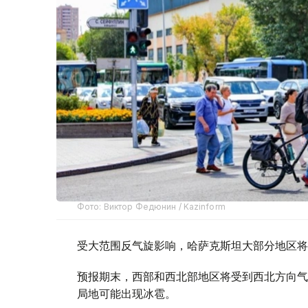
Фото: Виктор Федюнин / Kazinform
受大范围反气旋影响，哈萨克斯坦大部分地区将
预报期末，西部和西北部地区将受到西北方向气
局地可能出现冰雹。