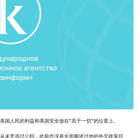
把美国人民的利益和美国安全放在"高于一切"的位置上。
从未竞选过公职，此前也没有全面阐述过他的外交政策目