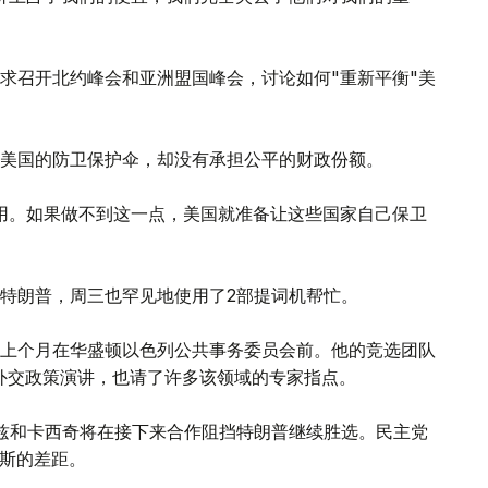
求召开北约峰会和亚洲盟国峰会，讨论如何"重新平衡"美
美国的防卫保护伞，却没有承担公平的财政份额。
用。如果做不到这一点，美国就准备让这些国家自己保卫
特朗普，周三也罕见地使用了2部提词机帮忙。
上个月在华盛顿以色列公共事务委员会前。他的竞选团队
外交政策演讲，也请了许多该领域的专家指点。
兹和卡西奇将在接下来合作阻挡特朗普继续胜选。民主党
德斯的差距。