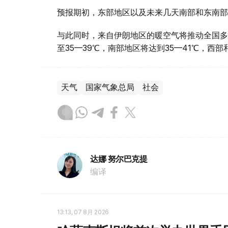
预报期初，东部地区以及未来几天南部和东南部
与此同时，来自伊朗地区的暖空气将推动全国多
至35—39℃，南部地区将达到35—41℃，西
天气
国家气象总局
社会
达娜 努尔巴克提
编译
13:13, 07 8月 2026