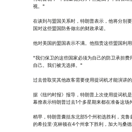
视。"
在谈到与盟国关系时，特朗普表示，他将分别要
国对这些盟国防务做出的财政承诺。
他对美国的盟国表示不满。他指责这些盟国利用
"我们保卫的这些国家必须为自己的防卫承担费
自己。我们被无选择。"
过去曾取笑其他政客需要使用提词机才能演讲的
据《纽约时报》报导，特朗普上次使用提词机是
幕僚表示特朗普过去1个多星期来都在准备这场
稍早，特朗普囊括东北部5个州初选胜利，克鲁
的希拉里·克林顿在4个州拿下胜利，加大与桑