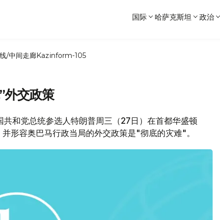
国际
哈萨克斯坦
政治
线/中间走廊
Kazinform-105
”外交政策
美国共和党总统参选人特朗普周三（27日）在首都华盛顿
，并形容奥巴马行政当局的外交政策是"彻底的灾难"。