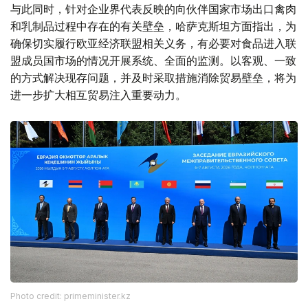
与此同时，针对企业界代表反映的向伙伴国家市场出口禽肉
和乳制品过程中存在的有关壁垒，哈萨克斯坦方面指出，为
确保切实履行欧亚经济联盟相关义务，有必要对食品进入联
盟成员国市场的情况开展系统、全面的监测。以客观、一致
的方式解决现存问题，并及时采取措施消除贸易壁垒，将为
进一步扩大相互贸易注入重要动力。
Photo credit: primeminister.kz