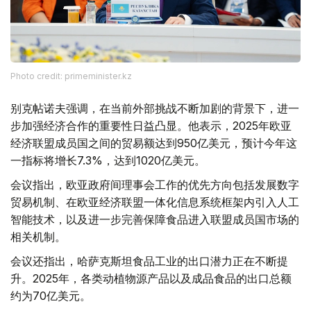
Photo credit: primeminister.kz
别克帖诺夫强调，在当前外部挑战不断加剧的背景下，进一
步加强经济合作的重要性日益凸显。他表示，2025年欧亚
经济联盟成员国之间的贸易额达到950亿美元，预计今年这
一指标将增长7.3%，达到1020亿美元。
会议指出，欧亚政府间理事会工作的优先方向包括发展数字
贸易机制、在欧亚经济联盟一体化信息系统框架内引入人工
智能技术，以及进一步完善保障食品进入联盟成员国市场的
相关机制。
会议还指出，哈萨克斯坦食品工业的出口潜力正在不断提
升。2025年，各类动植物源产品以及成品食品的出口总额
约为70亿美元。