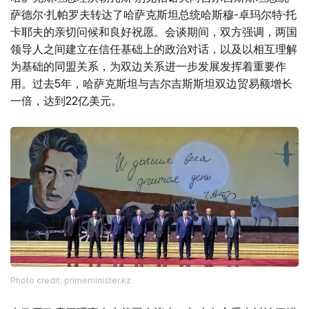
萨德尔·扎帕罗夫转达了哈萨克斯坦总统哈斯穆-卓玛尔特·托
卡耶夫的亲切问候和良好祝愿。会谈期间，双方强调，两国
领导人之间建立在信任基础上的政治对话，以及以相互理解
为基础的同盟关系，为双边关系进一步发展发挥着重要作
用。过去5年，哈萨克斯坦与吉尔吉斯斯坦双边贸易额增长
一倍，达到22亿美元。
Photo credit: primeminister.kz