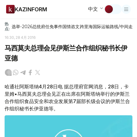
中文
KAZINFORM
热
选举-2026
总统府
任免
事件
国情咨文
跨里海国际运输路线/中间走
点:
16:30, 28 4月 2016
马西莫夫总理会见伊斯兰合作组织秘书长伊
亚德
哈通社阿斯塔纳4月28日电 据总理府官网消息，28日，卡
里姆•马西莫夫总理会见正在出席在阿斯塔纳举行的伊斯兰
合作组织食品安全和农业发展第7届部长级会议的伊斯兰合
作组织秘书长伊亚德等。