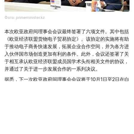
Фото: primeminister.kz
本次欧亚政府间理事会会议最终签署了六项文件。其中包括
《欧亚经济联盟货物电子贸易协定》。该协定的实施将有助
于推动电子商务快速发展，拓展企业合作空间，并为各方进
入伙伴国市场创造更加有利的条件。此外，会议还签署了关
于相互承认欧亚经济联盟成员国学术头衔相关文件的协议，
并通过了关于进一步发展合作的一系列决议。
据悉，下一次欧亚政府间理事会会议将于10月1日至2日在白
俄罗斯首都明斯克举行。
欧亚经济联盟
外交
政府
经济
叶尔兰 马赞
编译