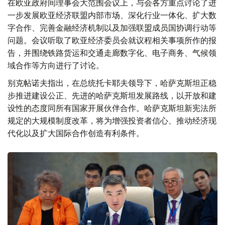
在欧亚政府间理事会大范围会议上，与会各方重点讨论了进
一步发展欧亚经济联盟内部市场、深化行业一体化、扩大数
字合作、完善金融经济机制以及加强联盟成员国协调行动等
问题。会议听取了欧亚经济委员会就议程相关事项所作的报
告，并围绕铁路货运和交通走廊数字化、电子商务、气候领
域合作等方向进行了讨论。
别克帖诺夫指出，在总统托卡耶夫领导下，哈萨克斯坦正稳
步推进建设公正、先进的哈萨克斯坦发展路线，以开放和建
设性的态度同所有国家开展伙伴合作。哈萨克斯坦新宪法所
规定的大规模制度改革，将为增强投资者信心、推动经济现
代化以及扩大国际合作创造有利条件。