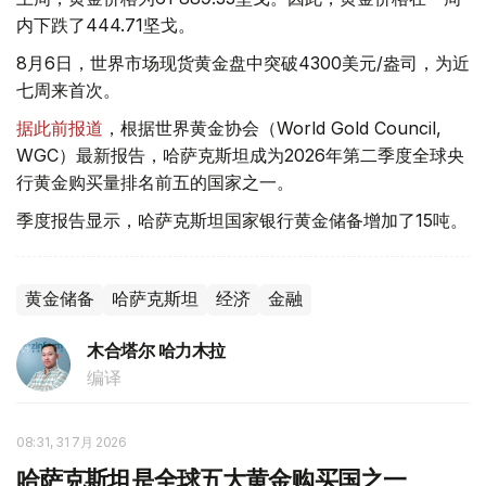
内下跌了444.71坚戈。
8月6日，世界市场现货黄金盘中突破4300美元/盎司，为近
七周来首次。
据此前报道
，根据世界黄金协会（World Gold Council,
WGC）最新报告，哈萨克斯坦成为2026年第二季度全球央
行黄金购买量排名前五的国家之一。
季度报告显示，哈萨克斯坦国家银行黄金储备增加了15吨。
黄金储备
哈萨克斯坦
经济
金融
木合塔尔 哈力木拉
编译
08:31, 31 7月 2026
哈萨克斯坦是全球五大黄金购买国之一