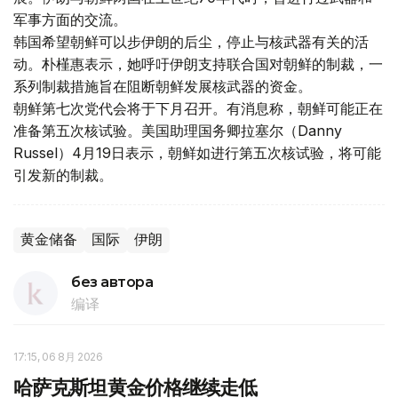
军事方面的交流。
韩国希望朝鲜可以步伊朗的后尘，停止与核武器有关的活
动。朴槿惠表示，她呼吁伊朗支持联合国对朝鲜的制裁，一
系列制裁措施旨在阻断朝鲜发展核武器的资金。
朝鲜第七次党代会将于下月召开。有消息称，朝鲜可能正在
准备第五次核试验。美国助理国务卿拉塞尔（Danny
Russel）4月19日表示，朝鲜如进行第五次核试验，将可能
引发新的制裁。
黄金储备
国际
伊朗
без автора
编译
17:15, 06 8月 2026
哈萨克斯坦黄金价格继续走低