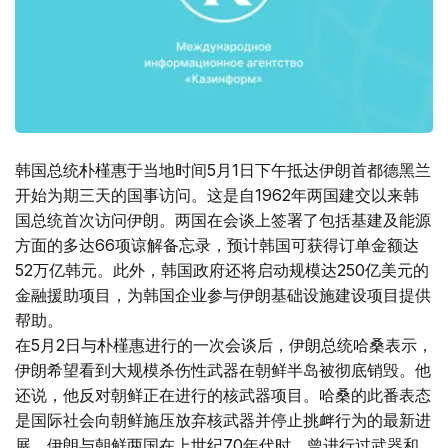
韩国总统朴槿惠于当地时间5月1日下午抵达伊朗首都德黑兰
开始为期三天的国事访问。这是自1962年两国建交以来韩
国总统首次访问伊朗。两国在会谈上签署了包括基建及能源
方面的多达66项谅解备忘录，预计韩国可获得订单金额达
52万亿韩元。此外，韩国政府还将启动规模达250亿美元的
金融援助项目，为韩国企业参与伊朗基础设施建设项目提供
帮助。
在5月2日与朴槿惠进行的一次会谈后，伊朗总统哈桑表示，
伊朗希望看到大规模杀伤性武器在朝鲜半岛被彻底销毁。他
还说，他反对朝鲜正在进行的核武器项目。哈桑的此番表态
是国际社会向朝鲜施压放弃核武器并停止挑衅行为的最新进
展。伊朗与朝鲜两国在上世纪70年代时，曾进行过武器和