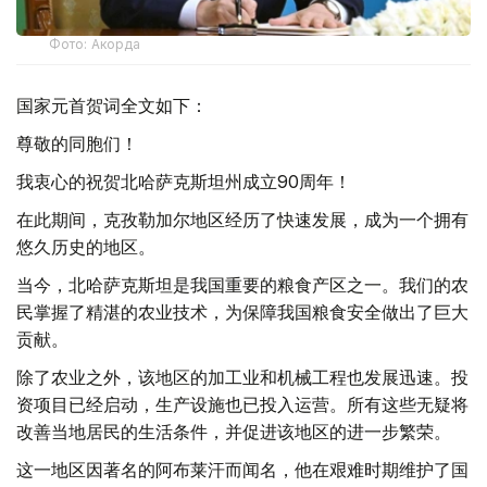
Фото: Акорда
国家元首贺词全文如下：
尊敬的同胞们！
我衷心的祝贺北哈萨克斯坦州成立90周年！
在此期间，克孜勒加尔地区经历了快速发展，成为一个拥有
悠久历史的地区。
当今，北哈萨克斯坦是我国重要的粮食产区之一。我们的农
民掌握了精湛的农业技术，为保障我国粮食安全做出了巨大
贡献。
除了农业之外，该地区的加工业和机械工程也发展迅速。投
资项目已经启动，生产设施也已投入运营。所有这些无疑将
改善当地居民的生活条件，并促进该地区的进一步繁荣。
这一地区因著名的阿布莱汗而闻名，他在艰难时期维护了国