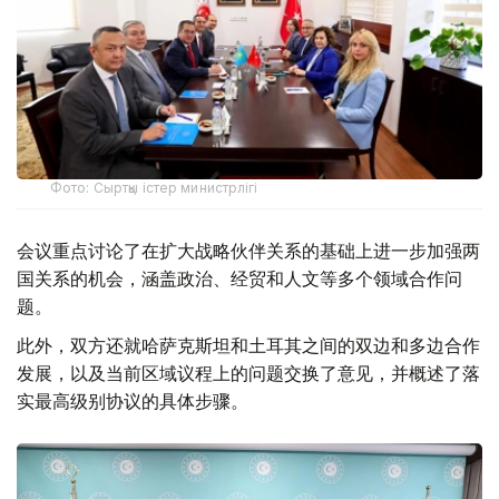
Фото: Сыртқы істер министрлігі
会议重点讨论了在扩大战略伙伴关系的基础上进一步加强两
国关系的机会，涵盖政治、经贸和人文等多个领域合作问
题。
此外，双方还就哈萨克斯坦和土耳其之间的双边和多边合作
发展，以及当前区域议程上的问题交换了意见，并概述了落
实最高级别协议的具体步骤。