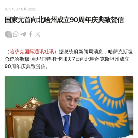
18:54, 07 8月 2026
国家元首向北哈州成立90周年庆典致贺信
（
哈萨克国际通讯社讯
）据总统府新闻局消息，哈萨克斯坦
总统哈斯穆-卓玛尔特·托卡耶夫7日向北哈萨克斯坦州成立
90周年庆典致贺信。