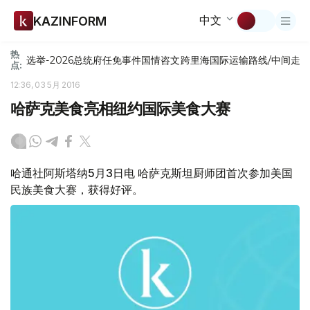
中文
KAZINFORM
热
选举-2026
总统府
任免
事件
国情咨文
跨里海国际运输路线/中间走
点:
12:36, 03 5月 2016
哈萨克美食亮相纽约国际美食大赛
哈通社阿斯塔纳5月3日电 哈萨克斯坦厨师团首次参加美国
民族美食大赛，获得好评。