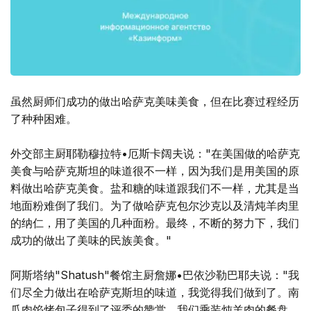
虽然厨师们成功的做出哈萨克美味美食，但在比赛过程经历
了种种困难。
外交部主厨耶勒穆拉特•厄斯卡阔夫说："在美国做的哈萨克
美食与哈萨克斯坦的味道很不一样，因为我们是用美国的原
料做出哈萨克美食。盐和糖的味道跟我们不一样，尤其是当
地面粉难倒了我们。为了做哈萨克包尔沙克以及清炖羊肉里
的纳仁，用了美国的几种面粉。最终，不断的努力下，我们
成功的做出了美味的民族美食。"
阿斯塔纳"Shatush"餐馆主厨詹娜•巴依沙勒巴耶夫说："我
们尽全力做出在哈萨克斯坦的味道，我觉得我们做到了。南
瓜肉馅烤包子得到了评委的赞赏。我们乘装炖羊肉的餐盘，