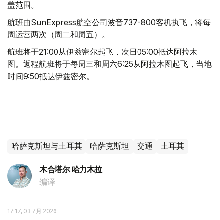
盖范围。
航班由SunExpress航空公司波音737-800客机执飞，将每
周运营两次（周二和周五）。
航班将于21:00从伊兹密尔起飞，次日05:00抵达阿拉木
图。返程航班将于每周三和周六6:25从阿拉木图起飞，当地
时间9:50抵达伊兹密尔。
哈萨克斯坦与土耳其
哈萨克斯坦
交通
土耳其
木合塔尔 哈力木拉
编译
17:17, 03 7月 2026