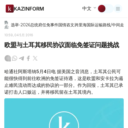
中文
KAZINFORM
热
选举-2026
总统府
任免
事件
国情咨文
跨里海国际运输路线/中间走
点:
10:59, 04 5月 2016
欧盟与土耳其移民协议面临免签证问题挑战
哈通社阿斯塔纳5月4日电 据美国之音消息，土耳其公民可
能很快得到前往欧洲的免签证待遇，这是欧盟和安卡拉为遏
止难民流动而达成的协议的一部分。作为回报，土耳其已承
诺打击人口贩运，并将移民留在土耳其境内。