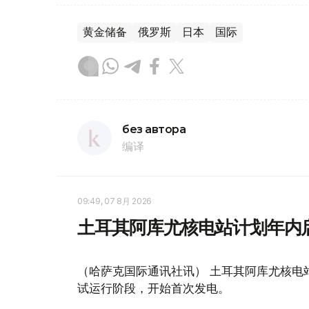
黄金储备
俄罗斯
日本
国际
без автора
编译
09:49, 07 8月 2026
土耳其阿库尤核电站计划年内
（哈萨克国际通讯社讯） 土耳其阿库尤核电
试运行阶段，开始首次发电。