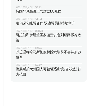
2026年8月6日 16:10
韩国罕见高温天气致23人死亡
2026年8月6日 14:54
哈乌深化经贸合作 双边贸易额持续攀升
2026年8月6日 08:58
阿拉伯和伊斯兰国家谴责以色列耶路撒冷政
策
2026年8月5日 19:54
以总理称哈马斯彻底解除武装前不会从加沙
撤军
2026年8月5日 14:42
俄罗斯扩大外国人可被驱逐出境行政违法行
为范围