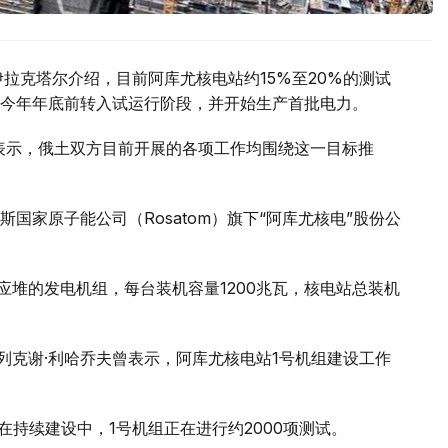
拉克塔尔介绍，目前阿库尤核电站约15%至20%的测试
今年年底前转入试运行阶段，并开始生产首批电力。
访时表示，俄土双方目前开展的各项工作均围绕这一目标推
国家原子能公司（Rosatom）旗下“阿库尤核电”股份公
核反应堆的发电机组，每台装机容量1200兆瓦，核电站总装机
列克谢·利哈乔夫曾表示，阿库尤核电站1号机组建设工作
在持续建设中，1号机组正在进行约2000项测试。