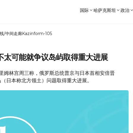
国际
哈萨克斯坦
政治
线/中间走廊
Kazinform-105
不太可能就争议岛屿取得重大进展
克里姆林宫周三称，俄罗斯总统普京与日本首相安倍晋
岛（日本称北方领土）问题取得重大进展。