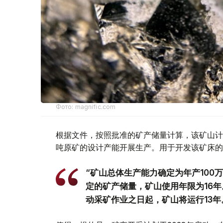
Фото: magnific.com
根据文件，按照批准的矿产储量计算，该矿山计划
吨原矿的设计产能开展生产。用于开发该矿床的地
“矿山总体生产能力确定为年产100
定的矿产储量，矿山使用年限为16年
动采矿作业之日起，矿山将运行13年