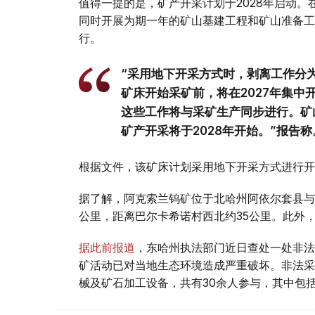
值得一提的是，矿产开采计划于2028年启动
同时开展为期一年的矿山基建工程和矿山准备工
行。
“采用地下开采方式时，剥离工作分
矿床开始采矿前，将在2027年集
这些工作将与采矿生产同步进行。矿
矿产开采将于2028年开始。”报告称
根据文件，该矿床计划采用地下开采方式进行开
据了解，阿克索兰钨矿位于北哈州阿依尔套县与
公里，距离巴尔卡希诺村西北约35公里。此外
据此前报道
，东哈州执法部门近日查处一处非法
矿活动已对当地生态环境造成严重破坏。非法采
械及矿石加工设备，共有30余人参与，其中包