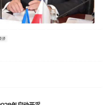
经济
028年启动开采