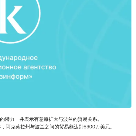
的潜力，并表示有意愿扩大与波兰的贸易关系。
年，阿克莫拉州与波兰之间的贸易额达到6300万美元。