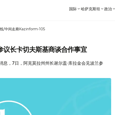
国际
哈萨克斯坦
政治
线/中间走廊
Kazinform-105
参议长卡切夫斯基商谈合作事宜
府消息，7日，阿克莫拉州州长谢尔盖∙库拉金会见波兰参