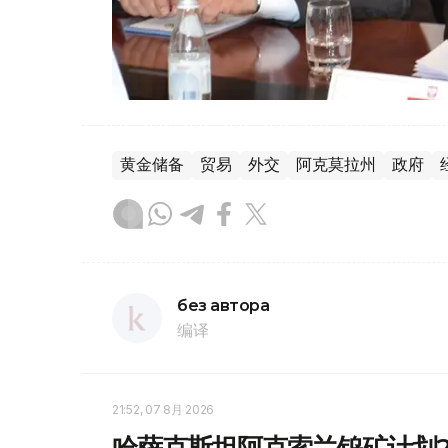
黄金储备
贸易
外交
阿克莫拉州
政府
без автора
编译
21:52, 07 8月 2026
哈萨克斯坦阿克索兰钨矿计划2