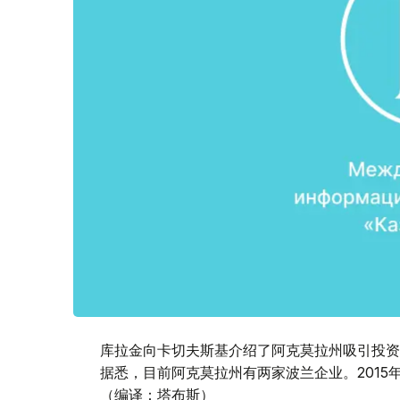
库拉金向卡切夫斯基介绍了阿克莫拉州吸引投资
据悉，目前阿克莫拉州有两家波兰企业。2015
（编译：塔布斯）