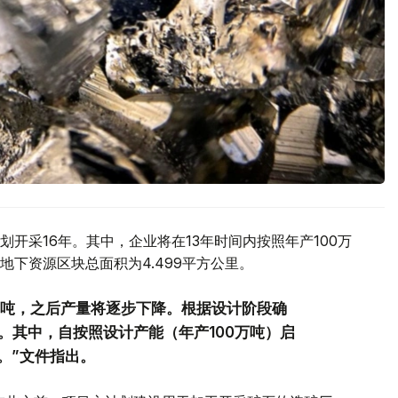
开采16年。其中，企业将在13年时间内按照年产100万
下资源区块总面积为4.499平方公里。
万吨，之后产量将逐步下降。根据设计阶段确
。其中，自按照设计产能（年产100万吨）启
。”文件指出。