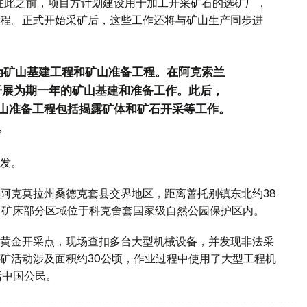
。在此之前，项目方计划建设用于加工开采矿石的选矿厂，
程。正式开始采矿后，这些工作还将与矿山生产同步进
为矿山基建工程和矿山准备工程。在阿克索兰
中开展为期一年的矿山基建和准备工作。此后，
山准备工程包括揭露矿体和矿石开采等工作。
。
发。
阿克莫拉州桑德克套县交界地区，距离善托别镇东北约38
，矿床部分区域位于科克舍套国家级自然公园保护区内。
黄金开采点，现场查扣多台大型机械设备，并发现非法采
矿活动涉及面积约30公顷，作业过程中使用了大型工程机
括中国公民。