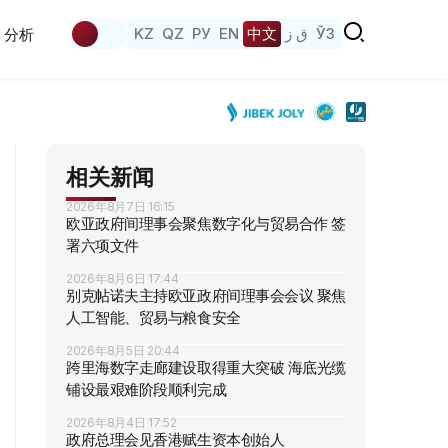
KZ
QZ
РУ
EN
中文
ق ز
ЎЗ
分析
相关新闻
2026年8月7日 16:15
欧亚政府间理事会聚焦数字化与贸易合作 签
署六项文件
2026年8月6日 17:44
别克帖诺夫主持欧亚政府间理事会会议 聚焦
人工智能、贸易与粮食安全
2026年8月5日 20:44
跨里海数字走廊建设取得重大突破 海底光缆
铺设最艰难阶段顺利完成
2026年8月4日 17:52
政府总理会见香港赋生资本创始人