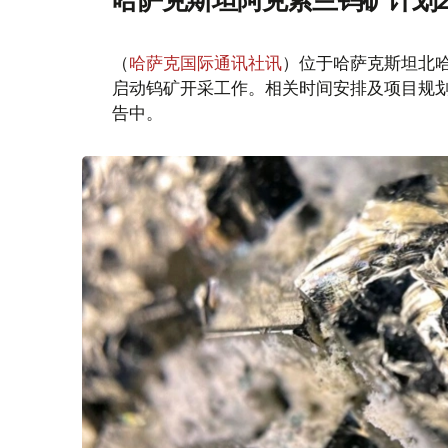
（
哈萨克国际通讯社讯
）位于哈萨克斯坦北哈
启动钨矿开采工作。相关时间安排及项目规
告中。