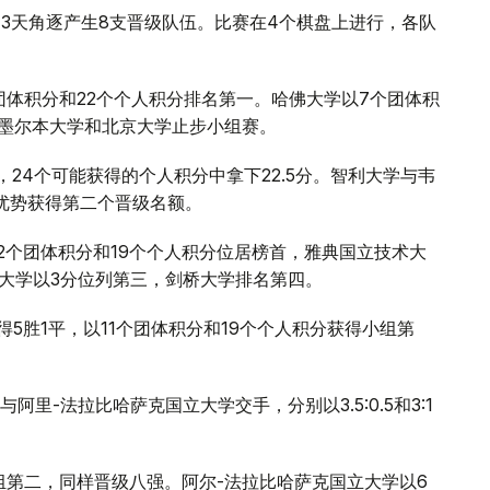
过3天角逐产生8支晋级队伍。比赛在4个棋盘上进行，各队
团体积分和22个个人积分排名第一。哈佛大学以7个团体积
。墨尔本大学和北京大学止步小组赛。
24个可能获得的个人积分中拿下22.5分。智利大学与韦
优势获得第二个晋级名额。
2个团体积分和19个个人积分位居榜首，雅典国立技术大
U大学以3分位列第三，剑桥大学排名第四。
5胜1平，以11个团体积分和19个个人积分获得小组第
里-法拉比哈萨克国立大学交手，分别以3.5:0.5和3:1
组第二，同样晋级八强。阿尔-法拉比哈萨克国立大学以6