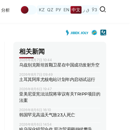
KZ
QZ
РУ
EN
中文
ق ز
ЎЗ
分析
相关新闻
2026年8月7日 10:44
乌兹别克斯坦首颗卫星在中国成功发射升空
2026年8月7日 09:49
土耳其阿库尤核电站计划年内启动试运行
2026年8月6日 19:47
亚美尼亚宪法法院将审议有关TRIPP项目的
法案
2026年8月6日 16:10
韩国罕见高温天气致23人死亡
2026年8月6日 14:54
哈乌深化经贸合作 双边贸易额持续攀升