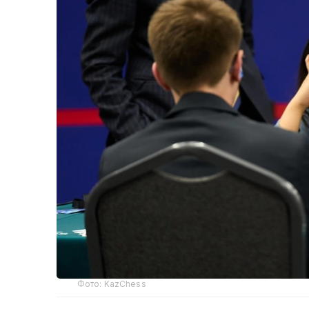
Фото: KazChess