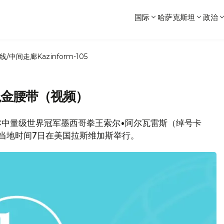
国际
哈萨克斯坦
政治
线/中间走廊
Kazinform-105
冕金腰带（视频）
BC中量级世界冠军墨西哥拳王索尔•阿尔瓦雷斯（绰号卡
当地时间7日在美国拉斯维加斯举行。