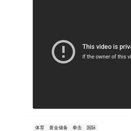
体育
黄金储备
拳击
国际