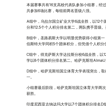
本届赛事共有16支高校代表队参加小组赛，经
共参加6场比赛，每组前两名晋级八强。
A组中，乌拉尔国立矿业大学6战全胜，以12个
分和12.5个个人积分排名第二，两队携手晋级
B组中，圣路易斯大学以明显优势获得小组第一，
伯斯特大学同积5个团体积分，但凭借个人积分
C组中，得克萨斯大学达拉斯分校6战全胜，以1
学以8个团体积分排名第二。哈萨克斯坦Alma
D组中，哈萨克斯坦国立体育大学表现突出，取得
一。
小组赛最后阶段，哈萨克斯坦国立体育大学两次与阿
获胜。
印度尼西亚古纳达玛大学以7个团体积分排名D