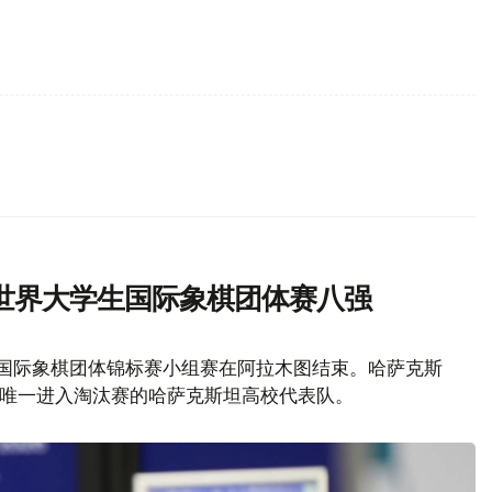
世界大学生国际象棋团体赛八强
生国际象棋团体锦标赛小组赛在阿拉木图结束。哈萨克斯
为唯一进入淘汰赛的哈萨克斯坦高校代表队。