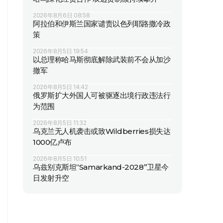
2026年8月6日 08:58
阿拉伯和伊斯兰国家谴责以色列耶路撒冷政
策
2026年8月5日 19:54
以总理称哈马斯彻底解除武装前不会从加沙
撤军
2026年8月5日 14:42
俄罗斯扩大外国人可被驱逐出境行政违法行
为范围
2026年8月5日 11:32
乌克兰无人机袭击或致Wildberries损失达
1000亿卢布
2026年8月5日 10:51
乌兹别克斯坦“Samarkand-2028”卫星今
日发射升空