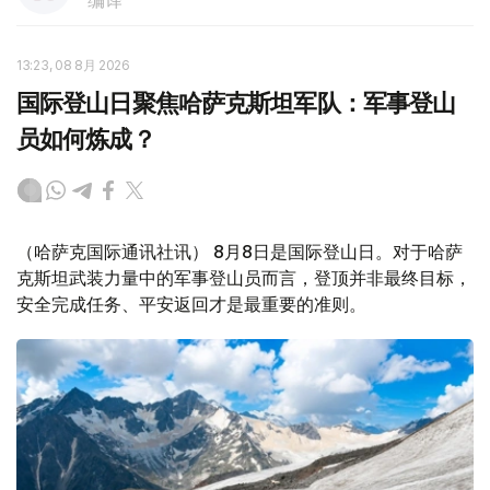
编译
13:23, 08 8月 2026
国际登山日聚焦哈萨克斯坦军队：军事登山
员如何炼成？
（哈萨克国际通讯社讯） 8月8日是国际登山日。对于哈萨
克斯坦武装力量中的军事登山员而言，登顶并非最终目标，
安全完成任务、平安返回才是最重要的准则。