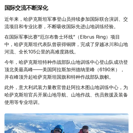
国际交流不断深化
近年来，哈萨克斯坦军事登山员持续参加国际联合演训、交
流项目和专业比赛，不断吸收国际先进山地训练经验。
在国际军事比赛“厄尔布鲁士环线”（Elbrus Ring）项目
中，哈萨克斯坦代表队曾获得铜牌，完成了穿越冰川和山地
河流、全长105公里的高难度路线。
今年，哈萨克斯坦特种作战部队山地训练中心登山队成功登
顶北美最高峰——美国阿拉斯加州德纳里峰（6190米），
并在峰顶升起哈萨克斯坦国旗和特种作战部队旗帜。
此外，意大利武装力量教官曾赴阿拉木图山地训练中心，为
哈萨克斯坦官兵开展山地导航、山地作战、伤员救援及装备
使用等专业培训。