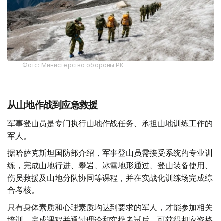
Фото: Министерство обороны РК
从山地作战到应急救援
军事登山员是专门执行山地作战任务、承担山地训练工作的
军人。
据哈萨克斯坦国防部介绍，军事登山员需接受系统的专业训
练，完成山地行进、攀岩、冰雪地形通过、登山装备使用、
伤员救援及山地分队协同等课程，并在实战化训练场完成综
合考核。
只有身体素质和心理素质均达到要求的军人，才能参加相关
培训。完成课程并通过理论和实操考试后，可获得相应资格