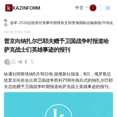
中文
KAZINFORM
热
选举-2026
总统府
任免
事件
国情咨文
跨里海国际运输路线/中间走
点:
09:38, 10 5月 2016
普京向纳扎尔巴耶夫赠予卫国战争时报道哈
萨克战士们英雄事迹的报刊
哈通社阿斯塔纳5月10日电 据俄新社报道，9日，俄罗斯总
统普京向前去出席卫国战争胜利71周年阅兵式的纳扎尔巴耶
夫总统赠予卫国战争时期报道哈萨克战士英雄事迹的报刊。