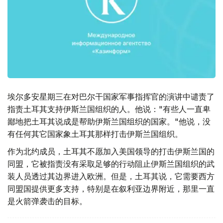
埃尔多安星期三在对巴尔干国家军事指挥官的演讲中谴责了
指责土耳其支持伊斯兰国组织的人。他说："有些人一直卑
鄙地把土耳其说成是帮助伊斯兰国组织的国家。"他说，没
有任何其它国家象土耳其那样打击伊斯兰国组织。
作为北约成员，土耳其不愿加入美国领导的打击伊斯兰国的
同盟，它被指责没有采取足够的行动阻止伊斯兰国组织的武
装人员透过其边界进入欧洲。但是，土耳其说，它需要西方
同盟国提供更多支持，特别是在叙利亚边界附近，那里一直
是火箭弹袭击的目标。