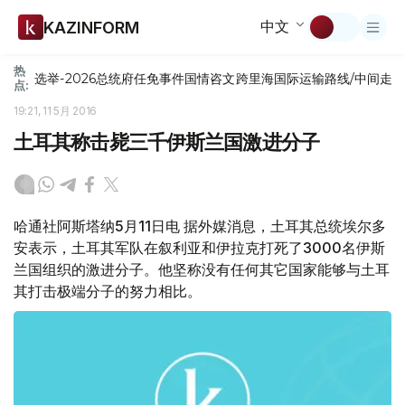
中文
KAZINFORM
热
选举-2026
总统府
任免
事件
国情咨文
跨里海国际运输路线/中间走
点:
19:21, 11 5月 2016
土耳其称击毙三千伊斯兰国激进分子
哈通社阿斯塔纳5月11日电 据外媒消息，土耳其总统埃尔多
安表示，土耳其军队在叙利亚和伊拉克打死了3000名伊斯
兰国组织的激进分子。他坚称没有任何其它国家能够与土耳
其打击极端分子的努力相比。