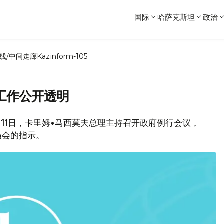
国际
哈萨克斯坦
政治
线/中间走廊
Kazinform-105
工作公开透明
，11日，卡里姆•马西莫夫总理主持召开政府例行会议，
员会的指示。