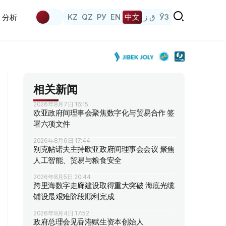
KZ
QZ
РУ
EN
中文
ق ز
ЎЗ
分析
相关新闻
2026年8月7日 16:15
欧亚政府间理事会聚焦数字化与贸易合作 签
署六项文件
2026年8月6日 17:44
别克帖诺夫主持欧亚政府间理事会会议 聚焦
人工智能、贸易与粮食安全
2026年8月5日 20:44
跨里海数字走廊建设取得重大突破 海底光缆
铺设最艰难阶段顺利完成
2026年8月4日 17:52
政府总理会见香港赋生资本创始人