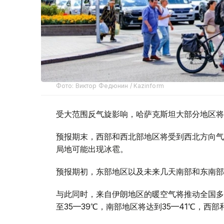
Фото: Виктор Федюнин / Kazinform
受大范围反气旋影响，哈萨克斯坦大部分地区将
预报期末，西部和西北部地区将受到西北方向气
局地可能出现冰雹。
预报期初，东部地区以及未来几天南部和东南部
与此同时，来自伊朗地区的暖空气将推动全国多
至35—39℃，南部地区将达到35—41℃，西