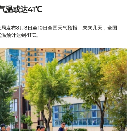
气温或达41℃
局发布8月8日至10日全国天气预报。未来几天，全国
温预计达到41℃。