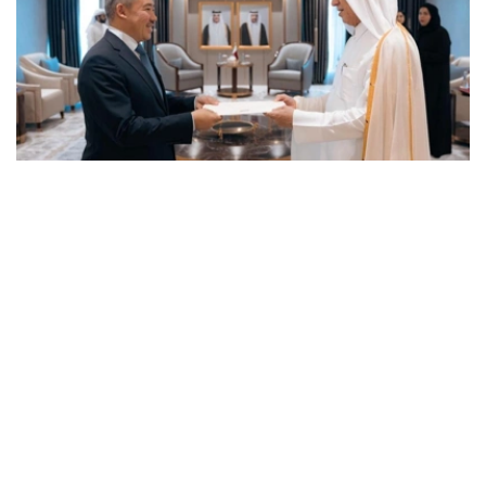
Photo credit: mfa.gov.kz
卡塔尔埃米尔祝贺哈萨克斯坦大使履新，并祝愿他在进一步
加强两国友谊和战略伙伴关系方面取得成功。
巴特尔沙耶夫大使转达了哈萨克斯坦总统哈斯穆-卓玛尔特·
托卡耶夫的良好祝愿和问候，并表示将尽一切努力发展阿斯
塔纳和多哈之间的全面合作。
最后，双方强调了进一步发展已建立的战略伙伴关系的重要
性，并同意进一步加强在各个领域的互利合作。