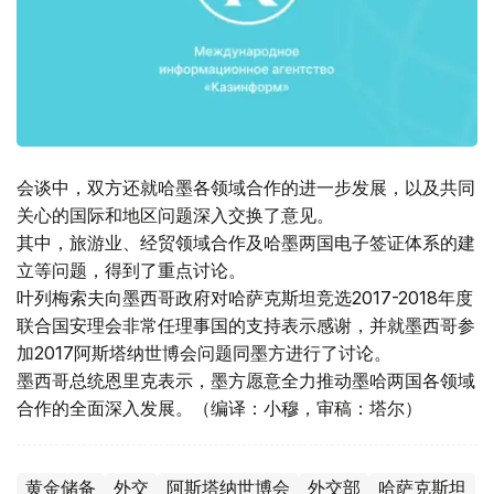
会谈中，双方还就哈墨各领域合作的进一步发展，以及共同
关心的国际和地区问题深入交换了意见。
其中，旅游业、经贸领域合作及哈墨两国电子签证体系的建
立等问题，得到了重点讨论。
叶列梅索夫向墨西哥政府对哈萨克斯坦竞选2017-2018年度
联合国安理会非常任理事国的支持表示感谢，并就墨西哥参
加2017阿斯塔纳世博会问题同墨方进行了讨论。
墨西哥总统恩里克表示，墨方愿意全力推动墨哈两国各领域
合作的全面深入发展。（编译：小穆，审稿：塔尔）
黄金储备
外交
阿斯塔纳世博会
外交部
哈萨克斯坦