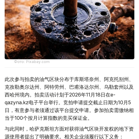
Фото: Pixabay.com
此次参与拍卖的油气区块分布于库斯塔奈州、阿克托别州、
克孜勒奥尔达州、阿特劳州、巴甫洛达尔州、乌勒套州以及
西哈州境内。拍卖活动计划于2026年11月18日在e-
qazyna.kz电子平台举行。竞拍申请提交截止日期为10月5
日，有意参与者须通过该平台提交申请。参加拍卖需缴纳相
当于100个按月计算指数的竞买保证金。
与此同时，哈萨克斯坦方面对获得油气区块开发权的地下资
源使用者提出了明确要求。相关企业须履行以下义务：