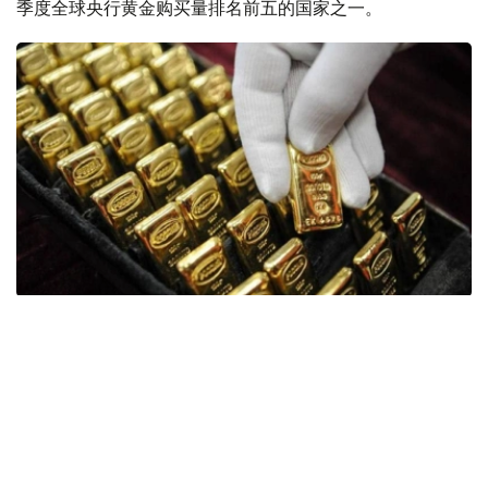
季度全球央行黄金购买量排名前五的国家之一。
Фото: ӨзА
季度报告显示，哈萨克斯坦国家银行黄金储备增加了15吨。
波兰是2026年第二季度最大的黄金买家。该国在2026年第
二季度增加了51吨黄金储备。
中国购买了33吨黄金，乌兹别克斯坦购买了16吨，哈萨克