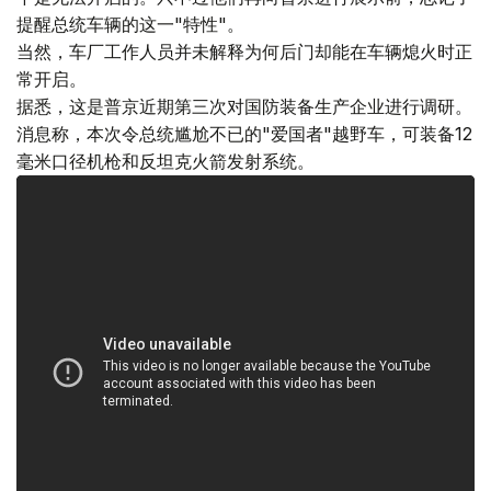
提醒总统车辆的这一"特性"。
当然，车厂工作人员并未解释为何后门却能在车辆熄火时正
常开启。
据悉，这是普京近期第三次对国防装备生产企业进行调研。
消息称，本次令总统尴尬不已的"爱国者"越野车，可装备12
毫米口径机枪和反坦克火箭发射系统。