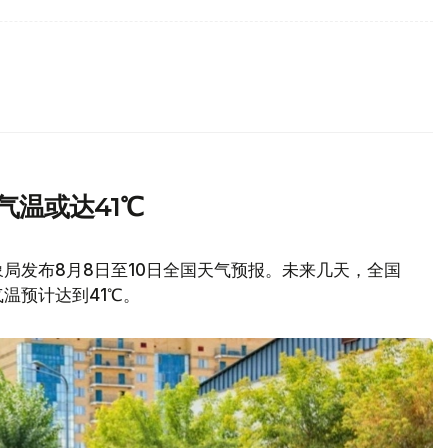
气温或达41℃
局发布8月8日至10日全国天气预报。未来几天，全国
温预计达到41℃。