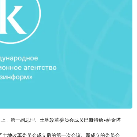
议上，第一副总理、土地改革委员会成员巴赫特詹•萨金塔
了土地改革委员会成立后的第一次会议。新成立的委员会