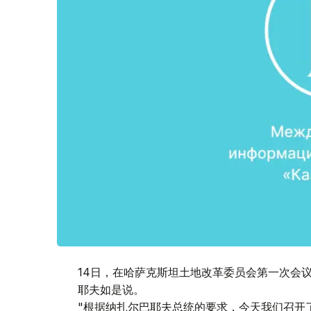
14日，在哈萨克斯坦土地改革委员会第一次会
耶夫如是说。
"根据纳扎尔巴耶夫总统的要求，今天我们召开