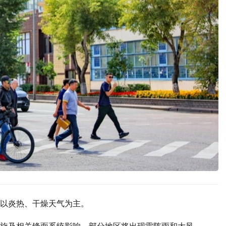
以炎热、干燥天气为主。
旋及相关锋面系统影响，部分地区将出现雷阵雨和大风，