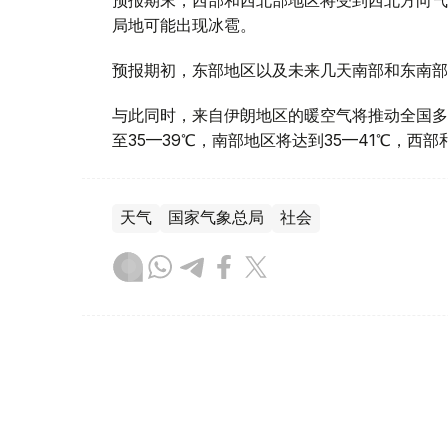
局地可能出现冰雹。
预报期初，东部地区以及未来几天南部和东南部
与此同时，来自伊朗地区的暖空气将推动全国多
至35—39℃，南部地区将达到35—41℃，西
天气
国家气象总局
社会
达娜 努尔巴克提
编译