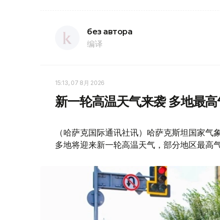
без автора
编译
15:13, 07 8月 2026
新一轮高温天气来袭 多地最高
（哈萨克国际通讯社讯）哈萨克斯坦国家气象
多地将迎来新一轮高温天气，部分地区最高气