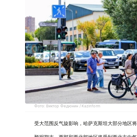
Фото: Виктор Федюнин / Kazinform
受大范围反气旋影响，哈萨克斯坦大部分地区将
预报期末，西部和西北部地区将受到西北方向气