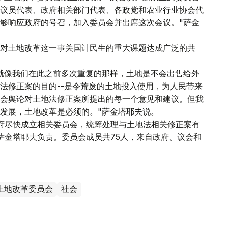
议员代表、政府相关部门代表、各政党和农业行业协会代
够响应政府的号召，加入委员会并出席这次会议。"萨金
对土地改革这一事关国计民生的重大课题达成广泛的共
就像我们在此之前多次重复的那样，土地是不会出售给外
法修正案的目的--是令荒废的土地投入使用，为人民带来
会舆论对土地法修正案所提出的每一个意见和建议。但我
发展，土地改革是必须的。"萨金塔耶夫说。
府尽快成立相关委员会，统筹处理与土地法相关修正案有
萨金塔耶夫负责。委员会成员共75人，来自政府、议会和
土地改革委员会
社会