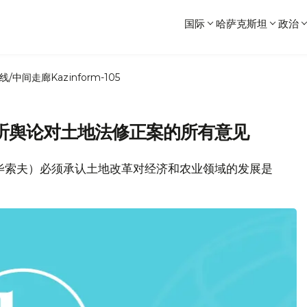
国际
哈萨克斯坦
政治
线/中间走廊
Kazinform-105
听舆论对土地法修正案的所有意见
哈毕索夫）必须承认土地改革对经济和农业领域的发展是