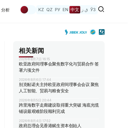
KZ
QZ
РУ
EN
中文
ق ز
ЎЗ
分析
相关新闻
2026年8月7日 16:15
欧亚政府间理事会聚焦数字化与贸易合作 签
署六项文件
2026年8月6日 17:44
别克帖诺夫主持欧亚政府间理事会会议 聚焦
人工智能、贸易与粮食安全
2026年8月5日 20:44
跨里海数字走廊建设取得重大突破 海底光缆
铺设最艰难阶段顺利完成
2026年8月4日 17:52
政府总理会见香港赋生资本创始人