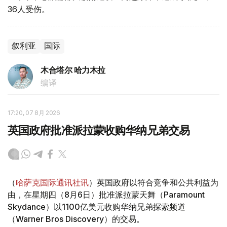
36人受伤。
叙利亚
国际
木合塔尔 哈力木拉
编译
17:20, 07 8月 2026
英国政府批准派拉蒙收购华纳兄弟交易
（
哈萨克国际通讯社讯
）英国政府以符合竞争和公共利益为
由，在星期四（8月6日）批准派拉蒙天舞（Paramount
Skydance）以1100亿美元收购华纳兄弟探索频道
（Warner Bros Discovery）的交易。