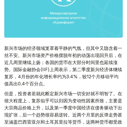
新兴市场的经济领域笼罩着平静的气氛，但其中又隐含着一
丝不安。新兴市场资产价格摆脱年初的动荡出现回升后，在
近几周里继续上扬；各国的货币在大部分时间里也延续涨
势。国际金融协会(IIF)上周表示，第二季度新兴经济体继续
复苏，4月份的年化增长率约为3.4%，较12个月移动平均
值高出0.4个百分点。
但是，投资者若就此断定新兴市场一切安好就不明智了。在
很大程度上，复苏似乎可以归因为变动性因素所致，主要是
大宗商品价格上升，以及第一季度中国经济在债务驱动下出
现扩张，后一个趋势很容易逆转。近两个月里的反弹走势甚
至涵盖巴西雷亚尔和土耳其里拉等货币，这两种货币都受政