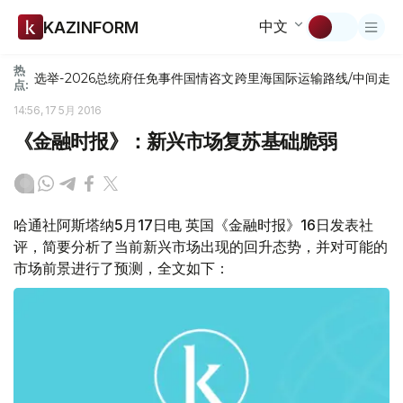
中文
KAZINFORM
热
选举-2026
总统府
任免
事件
国情咨文
跨里海国际运输路线/中间走
点:
14:56, 17 5月 2016
《金融时报》：新兴市场复苏基础脆弱
哈通社阿斯塔纳5月17日电 英国《金融时报》16日发表社
评，简要分析了当前新兴市场出现的回升态势，并对可能的
市场前景进行了预测，全文如下：