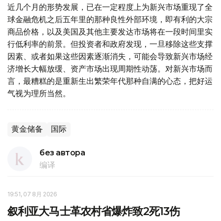
近几个月的形势发展，已在一定程度上为新兴市场重现了全
球金融危机之后五年里的那种良性外部环境，即有利的大宗
商品价格，以及美国及其他主要发达市场将在一段时间里实
行低利率的前景。但投资者和政府发现，一旦移除这些支撑
因素、或者如果这些因素逐渐消失，可能会导致新兴市场经
济增长大幅放缓、资产市场出现周期性动荡。对新兴市场而
言，最糟糕的是重新生出繁荣年代那种自满的心态，把好运
气视为理所当然。
黄金储备
国际
без автора
编译
19:51, 07 8月 2026
叙利亚大马士革农村省爆炸致2死13伤