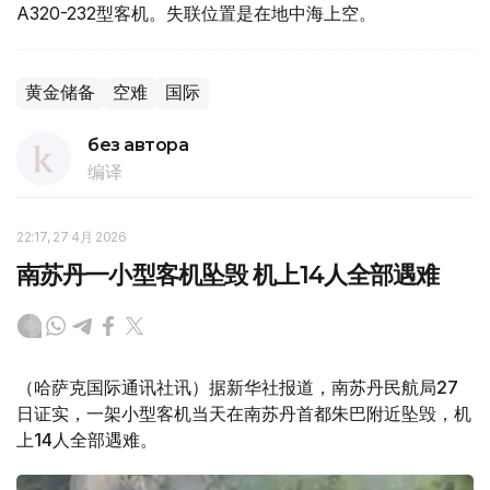
A320-232型客机。失联位置是在地中海上空。
黄金储备
空难
国际
без автора
编译
22:17, 27 4月 2026
南苏丹一小型客机坠毁 机上14人全部遇难
（哈萨克国际通讯社讯）据新华社报道，南苏丹民航局27
日证实，一架小型客机当天在南苏丹首都朱巴附近坠毁，机
上14人全部遇难。