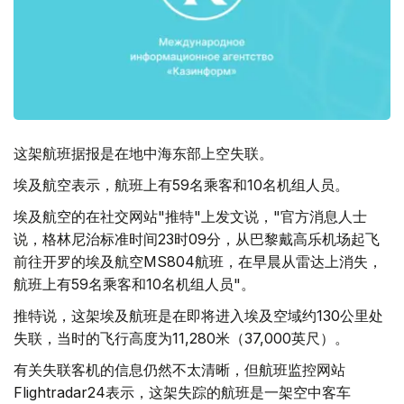
这架航班据报是在地中海东部上空失联。
埃及航空表示，航班上有59名乘客和10名机组人员。
埃及航空的在社交网站"推特"上发文说，"官方消息人士
说，格林尼治标准时间23时09分，从巴黎戴高乐机场起飞
前往开罗的埃及航空MS804航班，在早晨从雷达上消失，
航班上有59名乘客和10名机组人员"。
推特说，这架埃及航班是在即将进入埃及空域约130公里处
失联，当时的飞行高度为11,280米（37,000英尺）。
有关失联客机的信息仍然不太清晰，但航班监控网站
Flightradar24表示，这架失踪的航班是一架空中客车