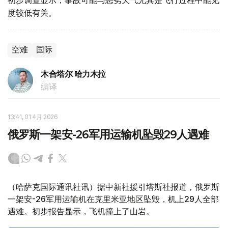
度较低有关。
空难
国际
木合塔尔 哈力木拉
编译
13:41, 01 4月 2026
俄罗斯一架安-26军用运输机坠毁29人遇难
（哈萨克国际通讯社讯）据中新社援引塔斯社报道，俄罗斯
一架安-26军用运输机在克里米亚地区坠毁，机上29人全部
遇难。初步报告显示，飞机撞上了山岩。