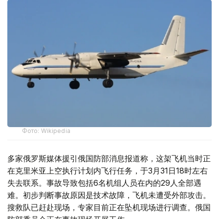
Фото: Wikipedia
多家俄罗斯媒体援引俄国防部消息报道称，这架飞机当时正
在克里米亚上空执行计划内飞行任务，于3月31日18时左右
失去联系。事故导致包括6名机组人员在内的29人全部遇
难。初步判断事故原因是技术故障，飞机未遭受外部攻击。
搜救队已赶赴现场，专家目前正在坠机现场进行调查。俄国