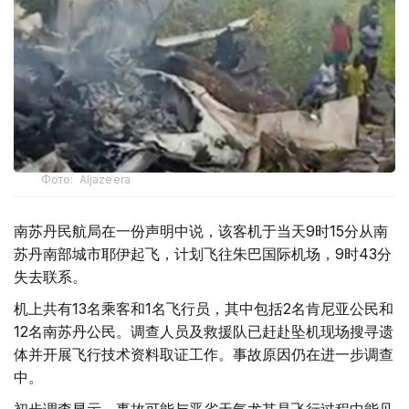
Фото: Aljazeera
南苏丹民航局在一份声明中说，该客机于当天9时15分从南
苏丹南部城市耶伊起飞，计划飞往朱巴国际机场，9时43分
失去联系。
机上共有13名乘客和1名飞行员，其中包括2名肯尼亚公民和
12名南苏丹公民。调查人员及救援队已赶赴坠机现场搜寻遗
体并开展飞行技术资料取证工作。事故原因仍在进一步调查
中。
初步调查显示，事故可能与恶劣天气尤其是飞行过程中能见