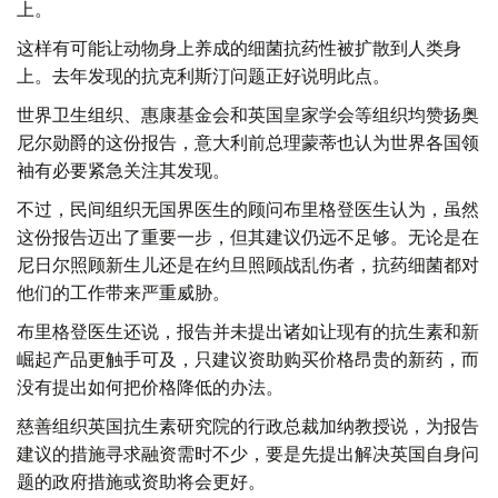
上。
这样有可能让动物身上养成的细菌抗药性被扩散到人类身
上。去年发现的抗克利斯汀问题正好说明此点。
世界卫生组织、惠康基金会和英国皇家学会等组织均赞扬奥
尼尔勋爵的这份报告，意大利前总理蒙蒂也认为世界各国领
袖有必要紧急关注其发现。
不过，民间组织无国界医生的顾问布里格登医生认为，虽然
这份报告迈出了重要一步，但其建议仍远不足够。无论是在
尼日尔照顾新生儿还是在约旦照顾战乱伤者，抗药细菌都对
他们的工作带来严重威胁。
布里格登医生还说，报告并未提出诸如让现有的抗生素和新
崛起产品更触手可及，只建议资助购买价格昂贵的新药，而
没有提出如何把价格降低的办法。
慈善组织英国抗生素研究院的行政总裁加纳教授说，为报告
建议的措施寻求融资需时不少，要是先提出解决英国自身问
题的政府措施或资助将会更好。