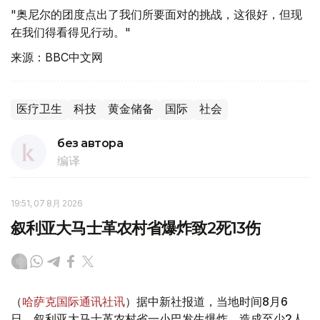
"奥尼尔的团度点出了我们所要面对的挑战，这很好，但现
在我们得看得见行动。"
来源：BBC中文网
医疗卫生
科技
黄金储备
国际
社会
без автора
编译
19:51, 07 8月 2026
叙利亚大马士革农村省爆炸致2死13伤
（
哈萨克国际通讯社讯
）据中新社报道，当地时间8月6
日，叙利亚大马士革农村省一小巴发生爆炸，造成至少2人