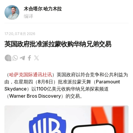
木合塔尔 哈力木拉
编译
17:20, 07 8月 2026
英国政府批准派拉蒙收购华纳兄弟交易
（
哈萨克国际通讯社讯
）英国政府以符合竞争和公共利益为
由，在星期四（8月6日）批准派拉蒙天舞（Paramount
Skydance）以1100亿美元收购华纳兄弟探索频道
（Warner Bros Discovery）的交易。