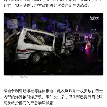
死亡、13人受伤，地方政府将此次袭击定性为恐袭。
Фото: SANA
综合叙利亚通讯社等媒体报道，此次爆炸系一枚安放在巴士
内部的炸弹被引爆所致。事件发生后，卫生部已提升附近医
院及救护部门的应急响应状态。