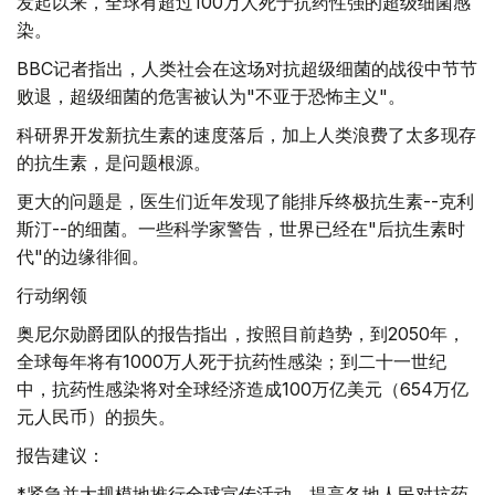
发起以来，全球有超过100万人死于抗药性强的超级细菌感
染。
BBC记者指出，人类社会在这场对抗超级细菌的战役中节节
败退，超级细菌的危害被认为"不亚于恐怖主义"。
科研界开发新抗生素的速度落后，加上人类浪费了太多现存
的抗生素，是问题根源。
更大的问题是，医生们近年发现了能排斥终极抗生素--克利
斯汀--的细菌。一些科学家警告，世界已经在"后抗生素时
代"的边缘徘徊。
行动纲领
奥尼尔勋爵团队的报告指出，按照目前趋势，到2050年，
全球每年将有1000万人死于抗药性感染；到二十一世纪
中，抗药性感染将对全球经济造成100万亿美元（654万亿
元人民币）的损失。
报告建议：
*紧急并大规模地推行全球宣传活动，提高各地人民对抗药