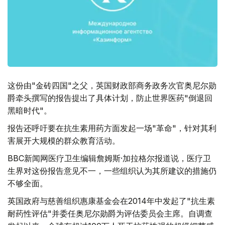
这份由"金砖四国"之父，英国财政部商务政务次官奥尼尔勋
爵牵头撰写的报告提出了具体计划，防止世界医药"倒退回
黑暗时代"。
报告还呼吁要在抗生素用药方面发起一场"革命"，针对其利
害展开大规模的群众教育活动。
BBC新闻网医疗卫生编辑詹姆斯·加拉格尔报道说，医疗卫
生界对这份报告意见不一，一些组织认为其所建议的措施仍
不够全面。
英国政府与慈善组织惠康基金会在2014年中发起了"抗生素
耐药性评估"并委任奥尼尔勋爵为评估委员会主席。自调查