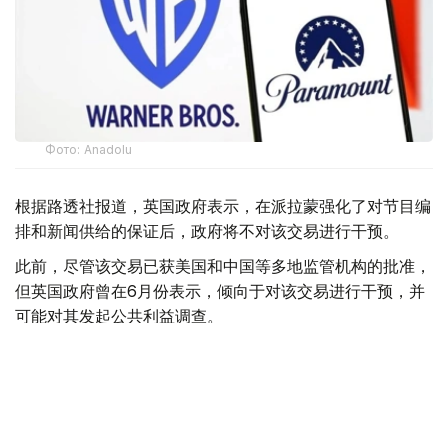
Фото: Аnadolu
根据路透社报道，英国政府表示，在派拉蒙强化了对节目编
排和新闻供给的保证后，政府将不对该交易进行干预。
此前，尽管该交易已获美国和中国等多地监管机构的批准，
但英国政府曾在6月份表示，倾向于对该交易进行干预，并
可能对其发起公共利益调查。
政府指出，派拉蒙天舞首席执行官埃里森（David Ellison）
所提供的保证，已解决英国文化、媒体和体育大臣南迪
（Lisa Nandy）的担忧，这些保证将转化为具有法律约束
力的承诺。