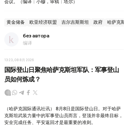
会议。（编译：小穆，审稿：塔尔）
黄金储备
欧亚经济联盟
吉尔吉斯斯坦
政府
哈萨克斯
без автора
编译
13:23, 08 8月 2026
国际登山日聚焦哈萨克斯坦军队：军事登山
员如何炼成？
（哈萨克国际通讯社讯） 8月8日是国际登山日。对于哈萨
克斯坦武装力量中的军事登山员而言，登顶并非最终目标，
安全完成任务、平安返回才是最重要的准则。