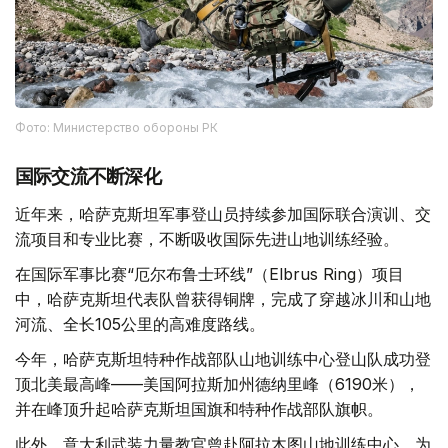
Фото: Министерство обороны РК
国际交流不断深化
近年来，哈萨克斯坦军事登山员持续参加国际联合演训、交
流项目和专业比赛，不断吸收国际先进山地训练经验。
在国际军事比赛“厄尔布鲁士环线”（Elbrus Ring）项目
中，哈萨克斯坦代表队曾获得铜牌，完成了穿越冰川和山地
河流、全长105公里的高难度路线。
今年，哈萨克斯坦特种作战部队山地训练中心登山队成功登
顶北美最高峰——美国阿拉斯加州德纳里峰（6190米），
并在峰顶升起哈萨克斯坦国旗和特种作战部队旗帜。
此外，意大利武装力量教官曾赴阿拉木图山地训练中心，为