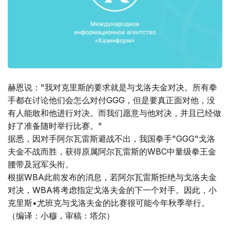
赫恩说："我对克里斯的要求就是与戈洛夫金对决。所有拳
手都在讨论他们会怎么对付GGG，但是要真正面对他，没
有人能敢和他进行对决。而我们愿意与他对决，并且已经做
好了准备随时举行比赛。"
据悉，因对手阿尔瓦雷斯避战不出，我国拳手"GGG"戈洛
夫金不战而胜，获得原属阿尔瓦雷斯的WBC中量级拳王金
腰带及冠军头衔。
根据WBA此前发布的消息，若阿尔瓦雷斯拒绝与戈洛夫金
对决，WBA将考虑指定戈洛夫金的下一个对手。因此，小
克里斯•尤班克与戈洛夫金的比赛很可能今年秋季举行。
（编译：小穆，审稿：塔尔）