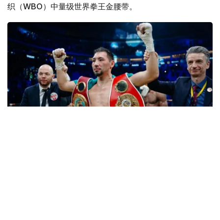
织（WBO）中量级世界拳王金腰带。
Фото: Нұрғали Жұмағазы
随后，WBO批准哈萨克斯坦拳手放弃世界冠军头衔的请
求。
根据WBO决定，因加尼别克·阿里木汗吾勒自愿放弃世界冠