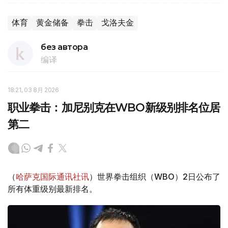
体育
黄金储备
拳击
戈洛夫金
без автора
编译
18:21, 03 8月 2026
职业拳击：加尼别克在WBO新级别排名位居
第二
（
哈萨克国际通讯社讯
）世界拳击组织（WBO）2日公布了
所有体重级别最新排名。