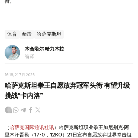
衔。
体育
拳击
哈萨克斯坦
木合塔尔 哈力木拉
编译
16:18, 21 7月 2026
哈萨克斯坦拳王自愿放弃冠军头衔 有望升级
挑战“卡内洛”
（
哈萨克国际通讯社讯
）哈萨克斯坦职业拳王加尼别克·阿
里木汗吾勒（17-0，12KO）21日宣布自愿放弃世界拳击组