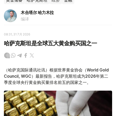
黄金储备
哈萨克斯坦
经济
金融
木合塔尔 哈力木拉
编译
08:31, 31 7月 2026
哈萨克斯坦是全球五大黄金购买国之一
（哈萨克国际通讯社讯）根据世界黄金协会（World Gold
Council, WGC）最新报告，哈萨克斯坦成为2026年第二
季度全球央行黄金购买量排名前五的国家之一。