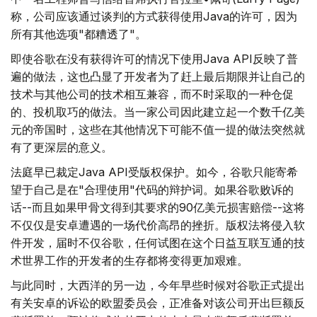
称，公司应该通过谈判的方式获得使用Java的许可，因为
所有其他选项"都糟透了"。
即使谷歌在没有获得许可的情况下使用Java API反映了普
遍的做法，这也凸显了开发者为了赶上最后期限并让自己的
技术与其他公司的技术相互兼容，而不时采取的一种仓促
的、投机取巧的做法。当一家公司因此建立起一个数千亿美
元的帝国时，这些在其他情况下可能不值一提的做法突然就
有了更深层的意义。
法庭早已裁定Java API受版权保护。如今，谷歌只能寄希
望于自己是在"合理使用"代码的辩护词。如果谷歌败诉的
话--而且如果甲骨文得到其要求的90亿美元损害赔偿--这将
不仅仅是安卓遭遇的一场代价高昂的挫折。版权法将侵入软
件开发，届时不仅谷歌，任何试图在这个日益互联互通的技
术世界工作的开发者的生存都将变得更加艰难。
与此同时，大西洋的另一边，今年早些时候对谷歌正式提出
有关安卓的诉讼的欧盟委员会，正准备对该公司开出巨额反