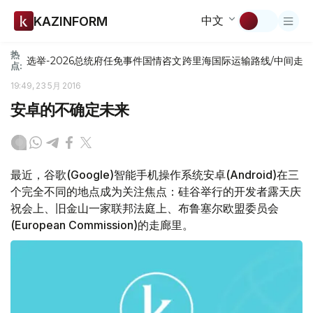
中文
KAZINFORM
热
选举-2026
总统府
任免
事件
国情咨文
跨里海国际运输路线/中间走
点:
19:49, 23 5月 2016
安卓的不确定未来
最近，谷歌(Google)智能手机操作系统安卓(Android)在三
个完全不同的地点成为关注焦点：硅谷举行的开发者露天庆
祝会上、旧金山一家联邦法庭上、布鲁塞尔欧盟委员会
(European Commission)的走廊里。