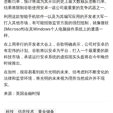
垄断罚单，预计将成为其开出的史上最大数额反垄断罚单。
结果将限制谷歌使用安卓--该公司最重要的竞争武器之一。
利用这款智能手机软件--以及为其编写应用的开发者大军--
打入其他市场，有可能招致监管方面的强烈抵制，就像微软
(Microsoft)在其Windows个人电脑操作系统上的遭遇一
样。
在上周举行的开发者大会上，谷歌明确表示，公司对安卓仍
有宏伟的计划。谷歌将以安卓为平台，打入一个最重要的新
科技市场，承诺运行安卓系统的虚拟现实头盔将在今年晚些
时候推出。
在加州，很容易看到前方光明的未来。但考虑到不断变化的
法律和监管环境，将光明的未来视为理所当然或许并不现
实。
来源：英国金融时报
科技
信息技术
黄金储备