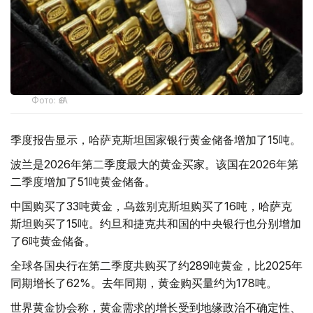
Фото: ӨзА
季度报告显示，哈萨克斯坦国家银行黄金储备增加了15吨。
波兰是2026年第二季度最大的黄金买家。该国在2026年第
二季度增加了51吨黄金储备。
中国购买了33吨黄金，乌兹别克斯坦购买了16吨，哈萨克
斯坦购买了15吨。约旦和捷克共和国的中央银行也分别增加
了6吨黄金储备。
全球各国央行在第二季度共购买了约289吨黄金，比2025年
同期增长了62%。去年同期，黄金购买量约为178吨。
世界黄金协会称，黄金需求的增长受到地缘政治不确定性、