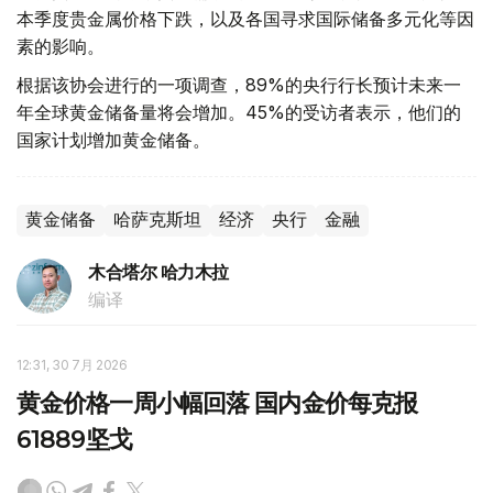
本季度贵金属价格下跌，以及各国寻求国际储备多元化等因
素的影响。
根据该协会进行的一项调查，89%的央行行长预计未来一
年全球黄金储备量将会增加。45%的受访者表示，他们的
国家计划增加黄金储备。
黄金储备
哈萨克斯坦
经济
央行
金融
木合塔尔 哈力木拉
编译
12:31, 30 7月 2026
黄金价格一周小幅回落 国内金价每克报
61889坚戈