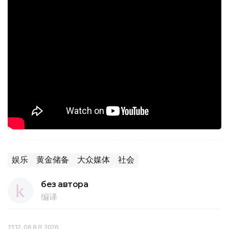
娱乐
黄金储备
大众媒体
社会
без автора
编译
21:12, 06 8月 2026