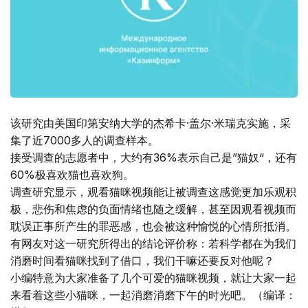
该研究由美国印第安纳大学的杰希卡·盖尔·米瑞克实施，采
集了近7000多人的调查样本。
接受调查的志愿者中，大约有36%表示自己是”猫奴“，还有
60%极喜欢猫也喜欢狗。
调查研究显示，观看猫咪视频能让被调查这感觉更加乐观积
极，悲伤和焦虑的负面情绪也随之缓解，甚至因观看视频而
耽误正事所产生的罪恶感，也会被这种愉悦的心情所抵消。
有网友对这一研究所得出的结论评价称：若科学都在为我们
消磨时间看猫咪找到了借口，我们干嘛还要反对他呢？
小编特意为大家准备了几个可爱的猫咪视频，就让大家一起
来看着这些小猫咪，一起消磨消磨下午的时光吧。（编译：