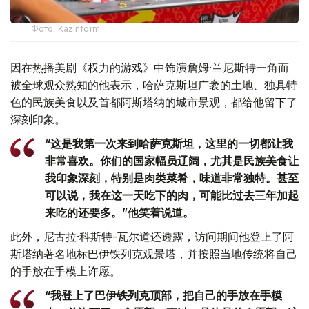
Фото: Kazinform
因在热播美剧《权力的游戏》中饰演詹姆·兰尼斯特一角而
被全球观众熟知的他表示，哈萨克斯坦广袤的土地、独具特
色的民族美食以及首都阿斯塔纳的城市景观，都给他留下了
深刻印象。
“这是我第一次来到哈萨克斯坦，这里的一切都让我
非常喜欢。你们的国家幅员辽阔，尤其是民族美食让
我印象深刻，特别是肉类菜肴，味道非常独特。甚至
可以说，我在这一天吃下的肉，可能比过去三年加起
来吃的还要多。”他笑着说道。
此外，尼古拉·科斯特-瓦尔道还透露，访问期间他登上了阿
斯塔纳著名地标巴伊铁列克观景塔，并按照当地传统将自己
的手放在手模上许愿。
“我登上了巴伊铁列克顶部，把自己的手放在手模