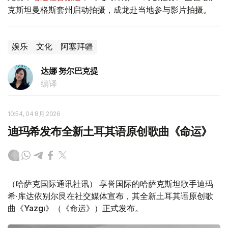
克斯坦曼格斯套州启动拍摄，成龙赴当地参与影片拍摄。
娱乐
文化
阿塞拜疆
达娜 努尔巴克提
编译
10:54, 04 8月 2026
迪玛希发布全新土耳其语原创歌曲《命运》
（哈萨克国际通讯社讯） 享誉国际的哈萨克斯坦歌手迪玛
希·库达依别尔艮在社交媒体宣布，其全新土耳其语原创歌
曲《Yazgı》（《命运》）正式发布。