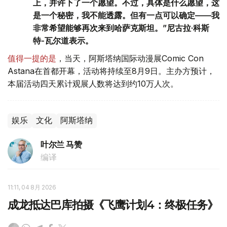
上，并许下了一个愿望。不过，具体是什么愿望，这
是一个秘密，我不能透露。但有一点可以确定——我
非常希望能够再次来到哈萨克斯坦。”尼古拉·科斯
特-瓦尔道表示。
值得一提的是
，当天，阿斯塔纳国际动漫展Comic Con
Astana在首都开幕，活动将持续至8月9日。主办方预计，
本届活动四天累计观展人数将达到约10万人次。
娱乐
文化
阿斯塔纳
叶尔兰 马赞
编译
11:11, 04 8月 2026
成龙抵达巴库拍摄《飞鹰计划4：终极任务》