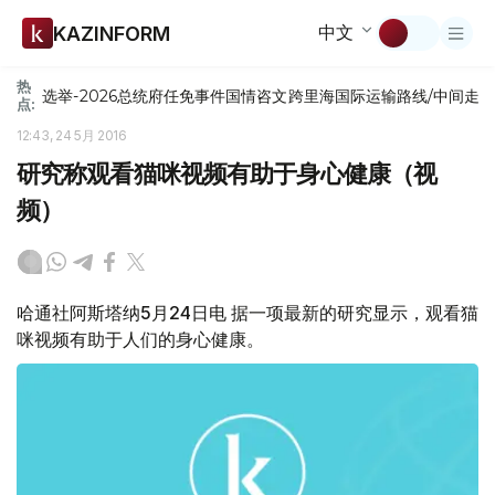
中文
KAZINFORM
热
选举-2026
总统府
任免
事件
国情咨文
跨里海国际运输路线/中间走
点:
12:43, 24 5月 2016
研究称观看猫咪视频有助于身心健康（视
频）
哈通社阿斯塔纳5月24日电 据一项最新的研究显示，观看猫
咪视频有助于人们的身心健康。