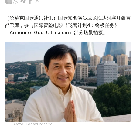
（哈萨克国际通讯社讯）国际知名演员成龙抵达阿塞拜疆首
都巴库，参与国际冒险电影《飞鹰计划4：终极任务》
（Armour of God: Ultimatum）部分场景拍摄。
Фото: TodayPress.tv