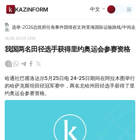
中文
KAZINFORM
热
选举-2026
总统府
任免
事件
国情咨文
跨里海国际运输路线/中间走
点:
18:28, 25 5月 2016
我国两名田径选手获得里约奥运会参赛资格
哈通社巴甫洛达尔5月25日电 24-25日期间在阿拉木图举行
的哈萨克斯坦田径冠军赛中，两名北哈州田径选手获得了里
约奥运会参赛资格。