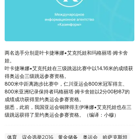
两名选手分别是叶卡捷琳娜•艾克托娃和玛格丽塔∙姆卡舍
娃。
叶卡捷琳娜•艾克托娃在三级跳远比赛中以14.16米的成绩获
得奥运会三级跳远参赛资格。
800米中距离跑步比赛中，仁川亚运会800米冠军得主、
800米亚洲纪录保持者玛格丽塔∙姆卡舍娃以2分00秒87的
成绩成功获得里约奥运会参赛资格。
据悉，此前，我国亚运会铜牌得主伊琳娜•艾克托娃也在三
级跳远获得了里约奥运会参赛资格。（编译：小穆）
体育
议会选举2016
黄金储备
奥运会
哈萨克斯坦