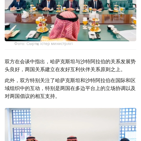
Фото: Сыртқы істер министрлігі
双方在会谈中指出，哈萨克斯坦与沙特阿拉伯的关系发展势
头良好，两国关系建立在友好互利伙伴关系原则之上。
此外，双方特别关注了哈萨克斯坦和沙特阿拉伯在国际和区
域组织中的互动，特别是两国在多边平台上的立场协调以及
对两国倡议的相互支持。