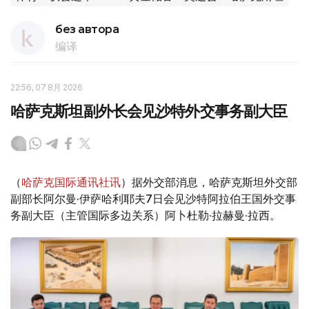
без автора
编译
22:56, 07 8月 2026
哈萨克斯坦副外长会见沙特外交事务副大臣
（
哈萨克国际通讯社讯
）据外交部消息，哈萨克斯坦外交部
副部长阿尔曼·伊萨哈利耶夫7日会见沙特阿拉伯王国外交事
务副大臣（主管国际多边关系）阿卜杜勒·拉赫曼·拉西。