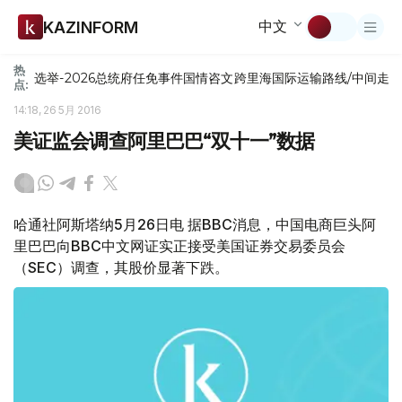
中文
KAZINFORM
热
选举-2026
总统府
任免
事件
国情咨文
跨里海国际运输路线/中间走
点:
14:18, 26 5月 2016
美证监会调查阿里巴巴“双十一”数据
哈通社阿斯塔纳5月26日电 据BBC消息，中国电商巨头阿
里巴巴向BBC中文网证实正接受美国证券交易委员会
（SEC）调查，其股价显著下跌。