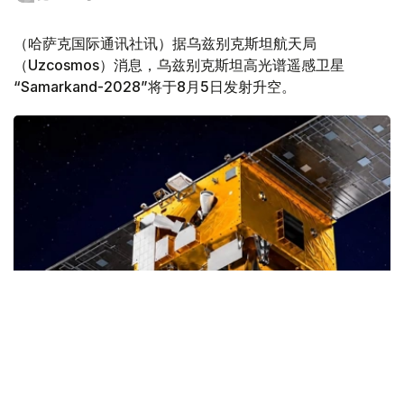
（哈萨克国际通讯社讯）据乌兹别克斯坦航天局
（Uzcosmos）消息，乌兹别克斯坦高光谱遥感卫星
“Samarkand-2028”将于8月5日发射升空。
Фото: uzcosmos.uz