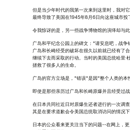
但是当少年时代的我第一次来到这里时，我对它的
最终导致了美国在1945年8月6日向这座城市
令我惊讶的是，另一些战争博物馆的演绎却与此
广岛和平纪念公园上的碑文："请安息吧，战争
广岛和长崎经受的破坏在很久以前就已经有了合
继续下去而采取的行动。当时的美国总统哈里·杜鲁
拯救了很多人的生命。
广岛的官方立场是，"错误"是因"整个人类的本
即使是那些亲历过广岛和长崎原爆并且经受过战
在日本共同社近日对原爆生还者进行的一次调查
其是在要求道歉会令美国总统取消访问的情况下
日本的公众看来更关注当下的问题--在网上，