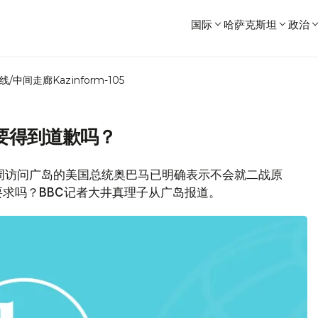
国际
哈萨克斯坦
政治
线/中间走廊
Kazinform-105
要得到道歉吗？
本周访问广岛的美国总统奥巴马已明确表示不会就二战原
求吗？BBC记者大井真理子从广岛报道。