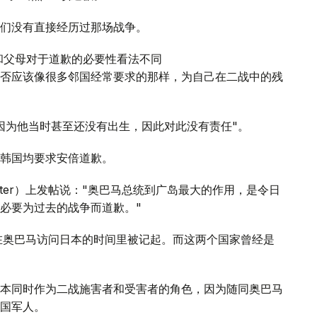
们没有直接经历过那场战争。
和父母对于道歉的必要性看法不同
否应该像很多邻国经常要求的那样，为自己在二战中的残
因为他当时甚至还没有出生，因此对此没有责任"。
韩国均要求安倍道歉。
tter）上发帖说："奥巴马总统到广岛最大的作用，是令日
必要为过去的战争而道歉。"
在奥巴马访问日本的时间里被记起。而这两个国家曾经是
本同时作为二战施害者和受害者的角色，因为随同奥巴马
国军人。