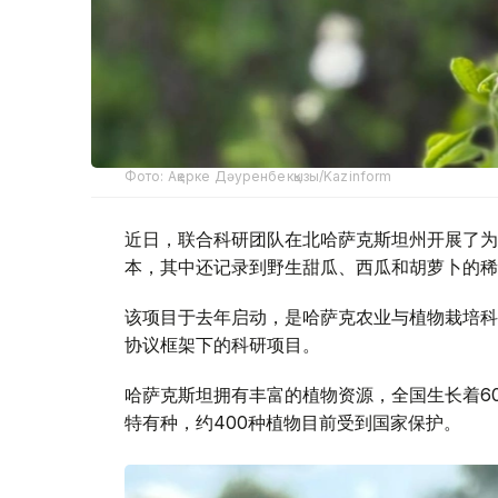
Фото: Ақерке Дәуренбекқызы/Kazinform
近日，联合科研团队在北哈萨克斯坦州开展了为
本，其中还记录到野生甜瓜、西瓜和胡萝卜的稀
该项目于去年启动，是哈萨克农业与植物栽培科
协议框架下的科研项目。
哈萨克斯坦拥有丰富的植物资源，全国生长着60
特有种，约400种植物目前受到国家保护。