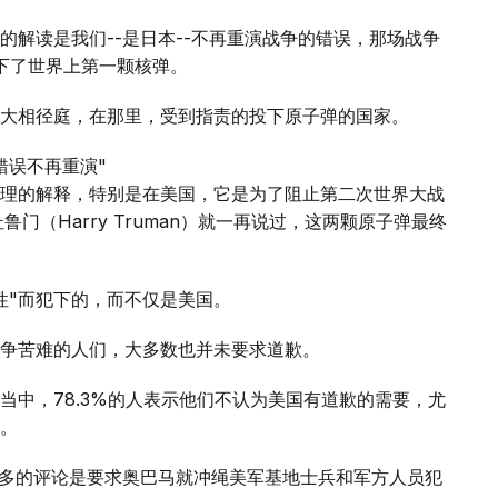
解读是我们--是日本--不再重演战争的错误，那场战争
投下了世界上第一颗核弹。
大相径庭，在那里，受到指责的投下原子弹的国家。
错误不再重演"
理的解释，特别是在美国，它是为了阻止第二次世界大战
门（Harry Truman）就一再说过，这两颗原子弹最终
性"而犯下的，而不仅是美国。
争苦难的人们，大多数也并未要求道歉。
当中，78.3%的人表示他们不认为美国有道歉的需要，尤
。
更多的评论是要求奥巴马就冲绳美军基地士兵和军方人员犯