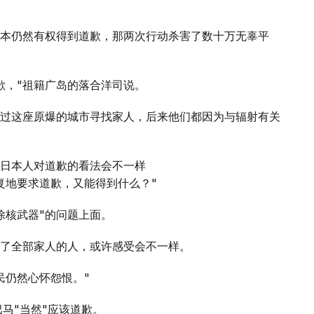
本仍然有权得到道歉，那两次行动杀害了数十万无辜平
歉，"祖籍广岛的落合洋司说。
过这座原爆的城市寻找家人，后来他们都因为与辐射有关
日本人对道歉的看法会不一样
复地要求道歉，又能得到什么？"
除核武器"的问题上面。
了全部家人的人，或许感受会不一样。
民仍然心怀怨恨。"
马"当然"应该道歉。