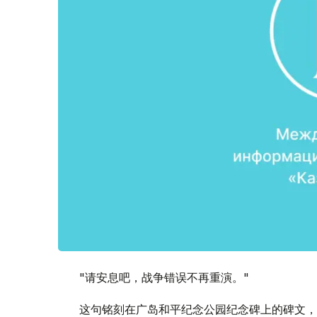
"请安息吧，战争错误不再重演。"
这句铭刻在广岛和平纪念公园纪念碑上的碑文，