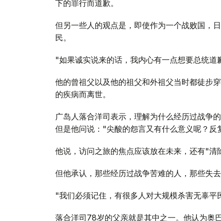
下的罪行而道歉。
但另一些人的观点是，即使作为一个战败国，日
民。
"如果诚实说来的话，我内心有一点想要总统道
他的曾祖父以及他的祖父和外祖父当时都徒步穿
的疾病而离世。
广岛人落合洋司表示，理解为什么经历过战争的
但是他问说："尖酸的怨言又有什么意义呢？反
他说，访问之旅的焦点应该放在未来，还有"清
但他承认，那些经历过战争苦难的人，那些失去
"我们必须记住，有很多人对大规模杀害无辜平
落合洋司78岁的父亲就是其中之一。他认为奥巴