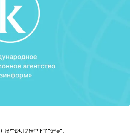
并没有说明是谁犯下了"错误"。