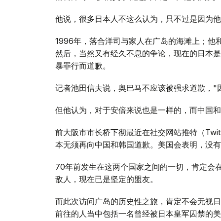
他说，很多日本人不这么认为，只不过是因为他
1996年，落合洋司与家人在广岛的海滩上；他
然后，当然又有经久不息的争论，现在的日本是
暴罪行而道歉。
记者池田信夫说，奥巴马不应该被强求道歉，"
但他认为，对于安倍来说也是一样的，而中国和
前大阪市市长桥下彻最近在社交网站推特（Twi
本无须再向中国和韩国道歉。美国会表明，没有
70年前发生在这两个国家之间的一切，肯定会
敌人，现在已是坚定的盟友。
而此次访问广岛的历史性之旅，肯定不会无视日
前往的人当中包括一名曾经被日本皇军囚禁的美