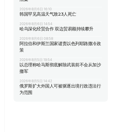
2026年8月6日 16:10
韩国罕见高温天气致23人死亡
2026年8月6日 14:54
哈乌深化经贸合作 双边贸易额持续攀升
2026年8月6日 08:58
阿拉伯和伊斯兰国家谴责以色列耶路撒冷政
策
2026年8月5日 19:54
以总理称哈马斯彻底解除武装前不会从加沙
撤军
2026年8月5日 14:42
俄罗斯扩大外国人可被驱逐出境行政违法行
为范围