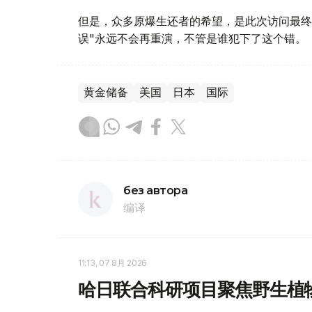
但是，众多原爆生还者的希望，是此次访问最终
误"永远不会再重演，不管是谁犯下了这个错。
黄金储备
美国
日本
国际
без автора
编译
11:13, 07 8月 2026
哈日联合科研项目聚焦野生植