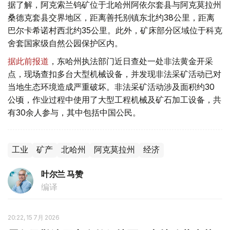
据了解，阿克索兰钨矿位于北哈州阿依尔套县与阿克莫拉州
桑德克套县交界地区，距离善托别镇东北约38公里，距离
巴尔卡希诺村西北约35公里。此外，矿床部分区域位于科克
舍套国家级自然公园保护区内。
据此前报道
，东哈州执法部门近日查处一处非法黄金开采
点，现场查扣多台大型机械设备，并发现非法采矿活动已对
当地生态环境造成严重破坏。非法采矿活动涉及面积约30
公顷，作业过程中使用了大型工程机械及矿石加工设备，共
有30余人参与，其中包括中国公民。
工业
矿产
北哈州
阿克莫拉州
经济
叶尔兰 马赞
编译
20:22, 15 7月 2026