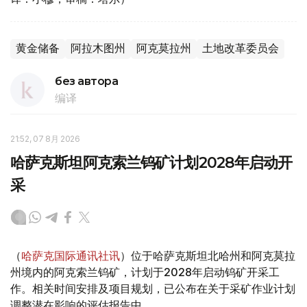
黄金储备
阿拉木图州
阿克莫拉州
土地改革委员会
без автора
编译
21:52, 07 8月 2026
哈萨克斯坦阿克索兰钨矿计划2028年启动开
采
（
哈萨克国际通讯社讯
）位于哈萨克斯坦北哈州和阿克莫拉
州境内的阿克索兰钨矿，计划于2028年启动钨矿开采工
作。相关时间安排及项目规划，已公布在关于采矿作业计划
调整潜在影响的评估报告中。