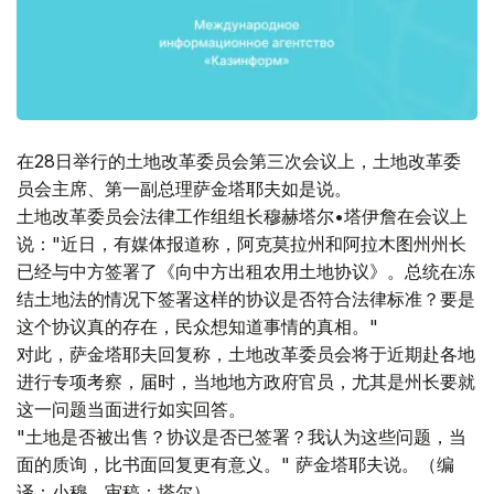
在28日举行的土地改革委员会第三次会议上，土地改革委
员会主席、第一副总理萨金塔耶夫如是说。
土地改革委员会法律工作组组长穆赫塔尔•塔伊詹在会议上
说："近日，有媒体报道称，阿克莫拉州和阿拉木图州州长
已经与中方签署了《向中方出租农用土地协议》。总统在冻
结土地法的情况下签署这样的协议是否符合法律标准？要是
这个协议真的存在，民众想知道事情的真相。"
对此，萨金塔耶夫回复称，土地改革委员会将于近期赴各地
进行专项考察，届时，当地地方政府官员，尤其是州长要就
这一问题当面进行如实回答。
"土地是否被出售？协议是否已签署？我认为这些问题，当
面的质询，比书面回复更有意义。" 萨金塔耶夫说。（编
译：小穆，审稿：塔尔）