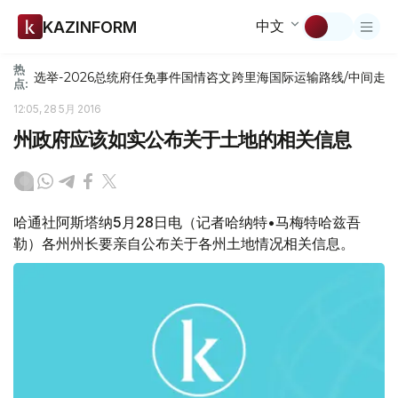
中文
KAZINFORM
热
选举-2026
总统府
任免
事件
国情咨文
跨里海国际运输路线/中间走
点:
12:05, 28 5月 2016
州政府应该如实公布关于土地的相关信息
哈通社阿斯塔纳5月28日电（记者哈纳特•马梅特哈兹吾
勒）各州州长要亲自公布关于各州土地情况相关信息。