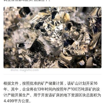
Фото: magnific.com
根据文件，按照批准的矿产储量计算，该矿山计划开采16
年。其中，企业将在13年时间内按照年产100万吨原矿的设
计产能开展生产。用于开发该矿床的地下资源区块总面积为
4.499平方公里。