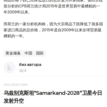
商品价格下跌已经降低进口的总价值为许多国家。据经济政
策分析的CPB荷兰统计局2015年是世界贸易中最糟糕的一
年2009年以来。
而荷兰的一家分析机构称，因为大宗商品下跌降低了很多国
家进口商品的总价格，2015年是自2009年以来全球贸易最
糟糕的一年。
黄金储备
中国
国际
без автора
编译
10:51, 05 8月 2026
乌兹别克斯坦“Samarkand-2028”卫星今日
发射升空