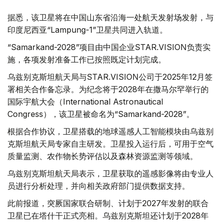
据悉，该卫星将在中国山东省沿海一处航天发射场发射，与
印度尼西亚“Lampung-1”卫星共同进入轨道。
“Samarkand-2028”项目由中国企业STAR.VISION负责实
施，各项发射准备工作已按照既定计划完成。
乌兹别克斯坦航天局与STAR.VISION公司于2025年12月签
署相关合作备忘录。为纪念将于2028年在撒马尔罕举行的
国际宇航大会（International Astronautical
Congress），该卫星被命名为“Samarkand-2028”。
根据合作协议，卫星搭载的地球遥感人工智能模块由乌兹别
克斯坦航天局专家自主研发。卫星投入运行后，可用于空气
质量监测、农作物长势评估以及森林资源监测等领域。
乌兹别克斯坦航天局表示，卫星获取的遥感影像将由专业人
员进行分析处理，并向相关政府部门提供数据支持。
此前报道，突厥国家联合研制、计划于2027年发射的联合
卫星已在塔什干正式亮相。乌兹别克斯坦还计划于2028年