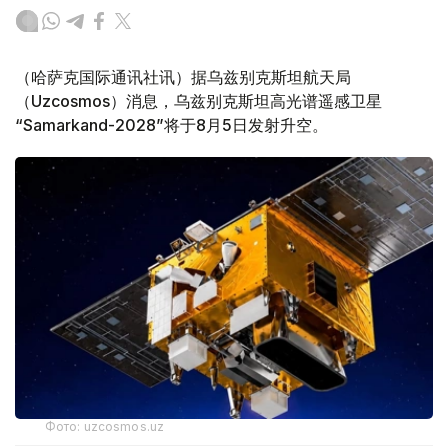
（哈萨克国际通讯社讯）据乌兹别克斯坦航天局
（Uzcosmos）消息，乌兹别克斯坦高光谱遥感卫星
“Samarkand-2028”将于8月5日发射升空。
Фото: uzcosmos.uz