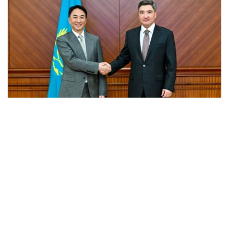
Фото: Үкімет
会谈中，双方探讨了能源领域长期合作的前景，特别是开发
环保型航空燃料（可持续航空燃料，SAF）、引进智能能源
解决方案和现代储能系统等问题。
此外，特别关注了阿拉套市首个实验性试点项目的启动。
- 《阿拉套市特殊法律制度宪法》为投资者提供清晰
的法律保障、稳定的税收环境和“一站式”服务。阿拉