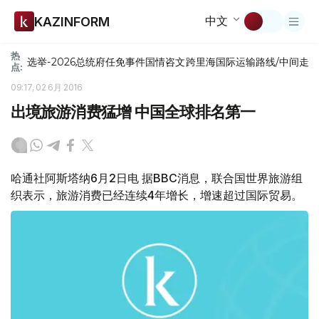
中文
KAZINFORM
热
选举-2026
总统府
任免
事件
国情咨文
跨里海国际运输路线/中间走
点:
09:17, 02 6月 2016
出境旅游消费猛增 中国全球排名第一
哈通社阿斯塔纳6月2日电 据BBC消息，联合国世界旅游组
织表示，旅游消费已经连续4年增长，增速超过国际贸易。