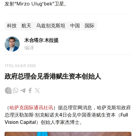
发射“Mirzo Ulug'bek”卫星。
科技
航天
乌兹别克斯坦
中国
国际
木合塔尔 木拉提
编译
17:52, 04 8月 2026
政府总理会见香港赋生资本创始人
（
哈萨克国际通讯社讯
）据总理官网消息，哈萨克斯坦政府
总理沃勒加斯·别克帖诺夫4日会见中国香港赋生资本（Full
Vision Capital）创始人李家杰博士。